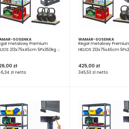
AMAR-SOSENKA
WAMAR-SOSENKA
egał metalowy Premium
Regał metalowy Premiu
LIOS 213x75x45cm 5Px350kg .:.
HELIOS 213x75x45cm 5Px27
26,00 zł
425,00 zł
6,34 zł
netto
345,53 zł
netto