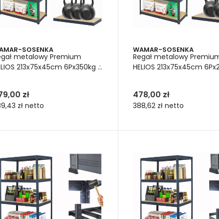
AMAR-SOSENKA
WAMAR-SOSENKA
egał metalowy Premium
Regał metalowy Premiu
LIOS 213x75x45cm 6Px350kg .:.
HELIOS 213x75x45cm 6Px27
79,00 zł
478,00 zł
9,43 zł
netto
388,62 zł
netto