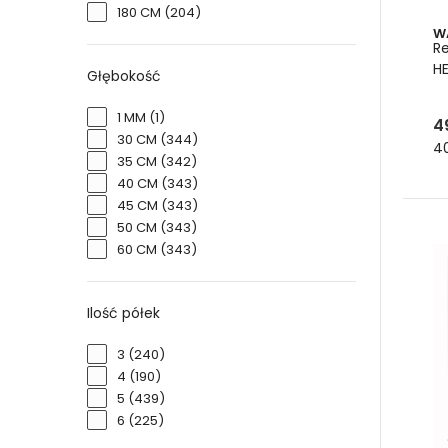
180 CM
(204)
W
R
HE
Głębokość
1 MM
(1)
4
30 CM
(344)
4
35 CM
(342)
40 CM
(343)
45 CM
(343)
50 CM
(343)
60 CM
(343)
Ilość półek
3
(240)
4
(190)
5
(439)
6
(225)