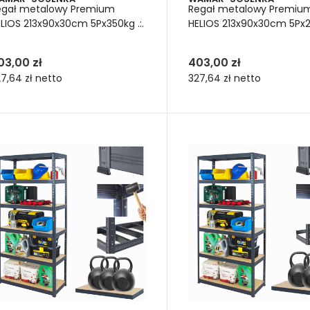
egał metalowy Premium
Regał metalowy Premiu
LIOS 213x90x30cm 5Px350kg .:.
HELIOS 213x90x30cm 5Px27
03,00 zł
403,00 zł
7,64 zł
netto
327,64 zł
netto