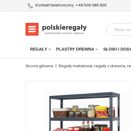
Kontakt telefoniczny: +48 509 086 800
REGAŁY
PLASTRY DREWNA
SŁOIKI I DOD
Strona główna
|
Regały metalowe, regały z drewna, r