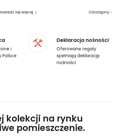
Dowiedz się więcej
Udostępnij
ca
Deklaracja nośności
one i
Oferowane regały
 Polsce
spełniają deklarację
nośności
j kolekcji na rynku
liwe pomieszczenie.