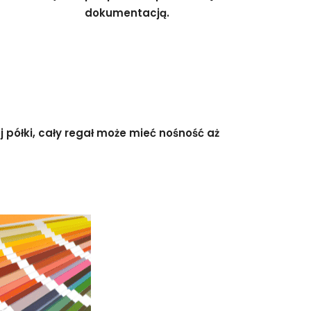
dokumentacją.
 półki, cały regał może mieć nośność aż