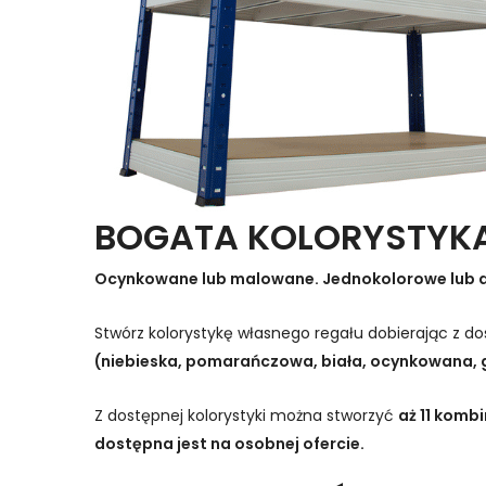
BOGATA KOLORYSTYK
Ocynkowane lub malowane. Jednokolorowe lub 
Stwórz kolorystykę własnego regału dobierając z 
(niebieska, pomarańczowa, biała, ocynkowana, 
Z dostępnej kolorystyki można stworzyć
aż 11 komb
dostępna jest na osobnej ofercie.