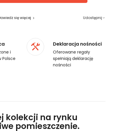
Dowiedz się więcej
Udostępnij
ca
Deklaracja nośności
one i
Oferowane regały
 Polsce
spełniają deklarację
nośności
j kolekcji na rynku
liwe pomieszczenie.