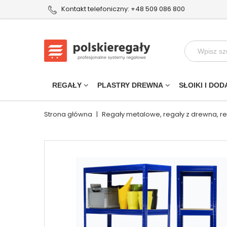
Kontakt telefoniczny: +48 509 086 800
REGAŁY
PLASTRY DREWNA
SŁOIKI I DOD
Strona główna
|
Regały metalowe, regały z drewna, r