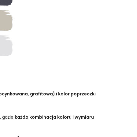
, ocynkowana, grafitowa) i kolor poprzeczki
, gdzie
każda kombinacja koloru i wymiaru