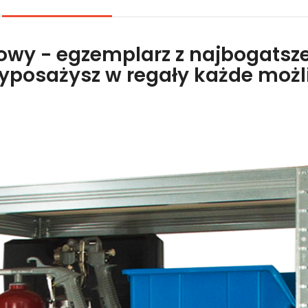
lowy - egzemplarz z najbogatsze
wyposażysz w regały każde moż