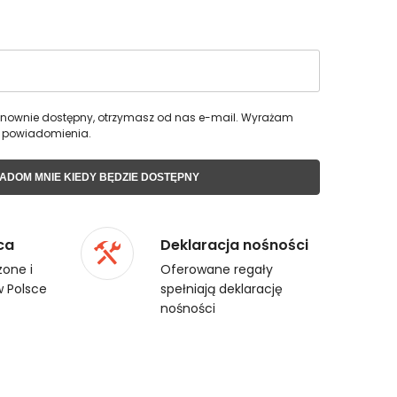
 ponownie dostępny, otrzymasz od nas e-mail. Wyrażam
 powiadomienia.
ADOM MNIE KIEDY BĘDZIE DOSTĘPNY
ca
Deklaracja nośności
one i
Oferowane regały
 Polsce
spełniają deklarację
nośności