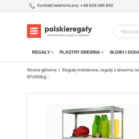
Kontakt telefoniczny: +48 509 086 800
REGAŁY
PLASTRY DREWNA
SŁOIKI I DOD
Strona główna
|
Regały metalowe, regały z drewna, r
6Px350kg .:.