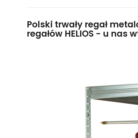
Polski trwały regał meta
regałów HELIOS - u nas 