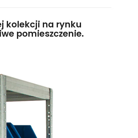
j kolekcji na rynku
liwe pomieszczenie.