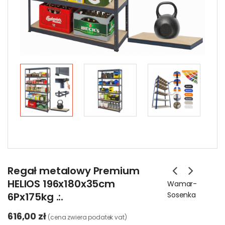
Regał metalowy Premium
HELIOS 196x180x35cm
Wamar-
6Px175kg .:.
Sosenka
616,00 zł
(cena zwiera podatek vat)