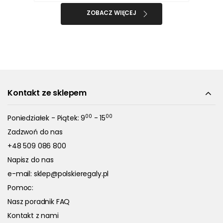
ZOBACZ WIĘCEJ
Kontakt ze sklepem
00
00
Poniedziałek - Piątek: 9
- 15
Zadzwoń do nas
+48 509 086 800
Napisz do nas
e-mail:
sklep@polskieregaly.pl
Pomoc:
Nasz poradnik FAQ
Kontakt z nami