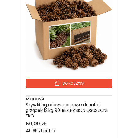
DO KOSZYKA
MODO24
Szyszki ogrodowe sosnowe do rabat
grządek 12 kg 90l BEZ NASION OSUSZONE
EKO
50,00 zł
40,65 zł
netto