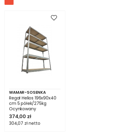
WAMAR-SOSENKA
Regał Helios 196x90x40
cm 5 półek/275kg
Ocynkowany
374,00 zł
304,07 zł
netto