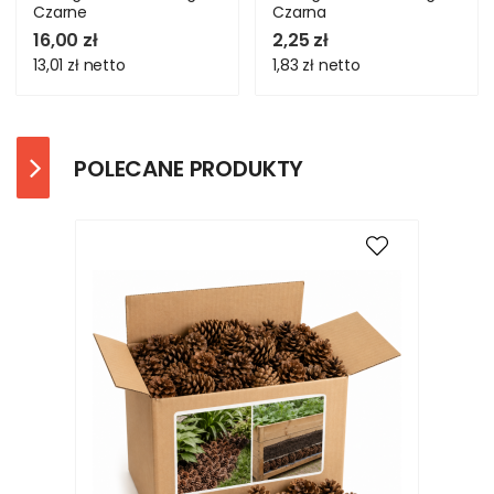
Czarne
Czarna
16,00 zł
2,25 zł
13,01 zł
netto
1,83 zł
netto
POLECANE PRODUKTY