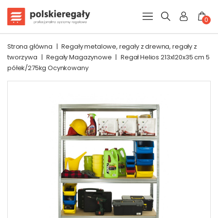
0
Strona główna
|
Regały metalowe, regały z drewna, regały z
tworzywa
|
Regały Magazynowe
|
Regał Helios 213x120x35 cm 5
półek/275kg Ocynkowany