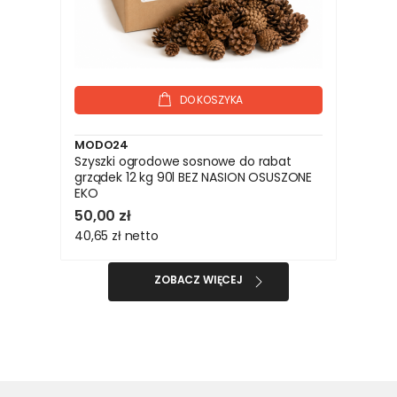
DO KOSZYKA
MODO24
Szyszki ogrodowe sosnowe do rabat
grządek 12 kg 90l BEZ NASION OSUSZONE
EKO
50,00 zł
40,65 zł
netto
ZOBACZ WIĘCEJ