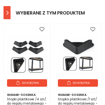
WYBIERANE Z TYM PRODUKTEM
DO KOSZYKA
DO KOSZYKA
WAMAR-SOSENKA
WAMAR-SOSENKA
Stopki plastikowe /4 szt/
Stopka plastikowa /1 szt/
do regału metalowego -
do regału metalowego -