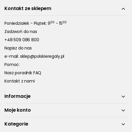
Kontakt ze sklepem
00
00
Poniedziałek - Piątek: 9
- 15
Zadzwoń do nas
+48 509 086 800
Napisz do nas
e-mail:
sklep@polskieregaly.pl
Pomoc:
Nasz poradnik FAQ
Kontakt z nami
Informacje
Moje konto
Kategorie