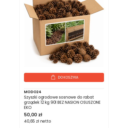
DO KOSZYKA
MODO24
Szyszki ogrodowe sosnowe do rabat
grządek 12 kg 90l BEZ NASION OSUSZONE
EKO
50,00 zł
40,65 zł
netto