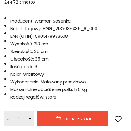
244,72 zł
netto
Producent:
Wamar-Sosenka
Nr katalogowy:
HGG_213X035X35_6_000
EAN (GTIN):
5905178933608
Wysokość:
213 cm
Szerokość:
35 cm
Głębokość:
35 cm
Ilość półek:
6
Kolor:
Grafitowy
Wykończenie:
Malowany proszkowo
Maksymalne obciążenie półki:
175 kg
Rodzaj regałów:
stałe
-
+
DO KOSZYKA