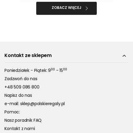
ZOBACZ WIĘCEJ
Kontakt ze sklepem
00
00
Poniedziałek - Piątek: 9
- 15
Zadzwoń do nas
+48 509 086 800
Napisz do nas
e-mail:
sklep@polskieregaly.pl
Pomoc:
Nasz poradnik FAQ
Kontakt z nami