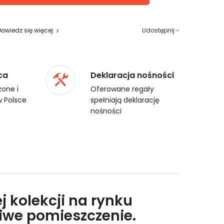
Dowiedz się więcej
Udostępnij
ca
Deklaracja nośności
one i
Oferowane regały
 Polsce
spełniają deklarację
nośności
j kolekcji na rynku
liwe pomieszczenie.