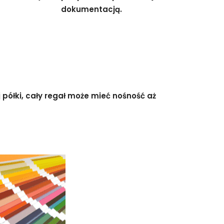
dokumentacją.
półki, cały regał może mieć nośność aż