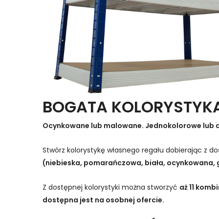
BOGATA KOLORYSTYK
Ocynkowane lub malowane. Jednokolorowe lub 
Stwórz kolorystykę własnego regału dobierając z 
(niebieska, pomarańczowa, biała, ocynkowana, 
Z dostępnej kolorystyki można stworzyć
aż 11 komb
dostępna jest na osobnej ofercie.