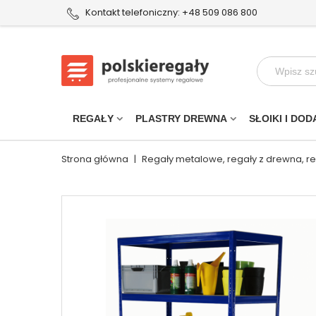
Kontakt telefoniczny: +48 509 086 800
REGAŁY
PLASTRY DREWNA
SŁOIKI I DOD
Strona główna
|
Regały metalowe, regały z drewna, r