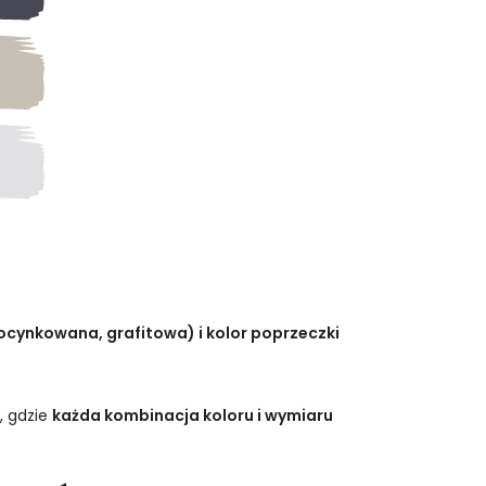
, ocynkowana, grafitowa) i kolor poprzeczki
, gdzie
każda kombinacja koloru i wymiaru