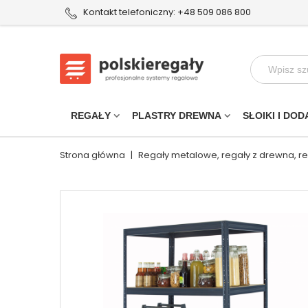
Kontakt telefoniczny: +48 509 086 800
REGAŁY
PLASTRY DREWNA
SŁOIKI I DOD
Strona główna
|
Regały metalowe, regały z drewna, r