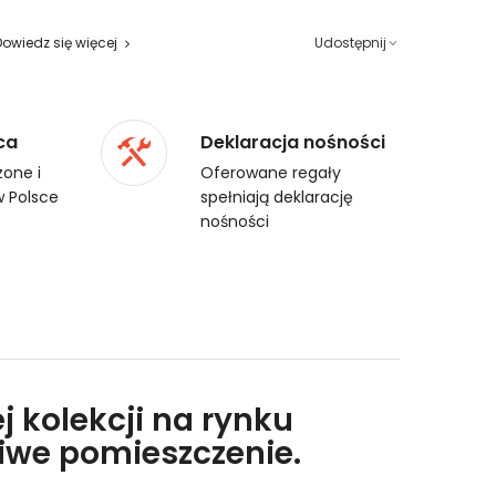
Dowiedz się więcej
Udostępnij
ca
Deklaracja nośności
one i
Oferowane regały
 Polsce
spełniają deklarację
nośności
j kolekcji na rynku
liwe pomieszczenie.