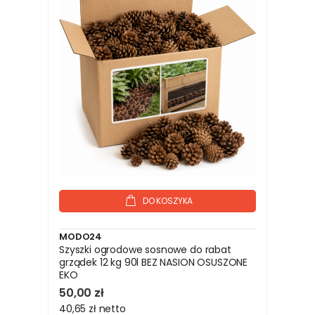
DO KOSZYKA
MODO24
Szyszki ogrodowe sosnowe do rabat
grządek 12 kg 90l BEZ NASION OSUSZONE
EKO
50,00 zł
40,65 zł
netto