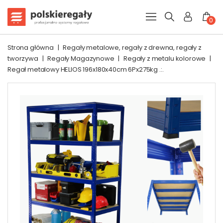
0
Strona główna
|
Regały metalowe, regały z drewna, regały z
tworzywa
|
Regały Magazynowe
|
Regały z metalu kolorowe
|
Regał metalowy HELIOS 196x180x40cm 6Px275kg .:.