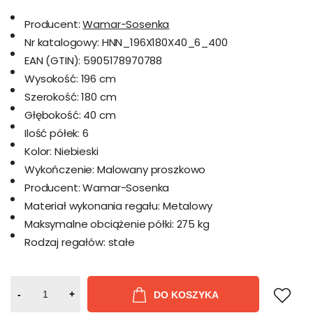
Producent:
Wamar-Sosenka
Nr katalogowy:
HNN_196X180X40_6_400
EAN (GTIN):
5905178970788
Wysokość:
196 cm
Szerokość:
180 cm
Głębokość:
40 cm
Ilość półek:
6
Kolor:
Niebieski
Wykończenie:
Malowany proszkowo
Producent:
Wamar-Sosenka
Materiał wykonania regału:
Metalowy
Maksymalne obciążenie półki:
275 kg
Rodzaj regałów:
stałe
-
+
DO KOSZYKA