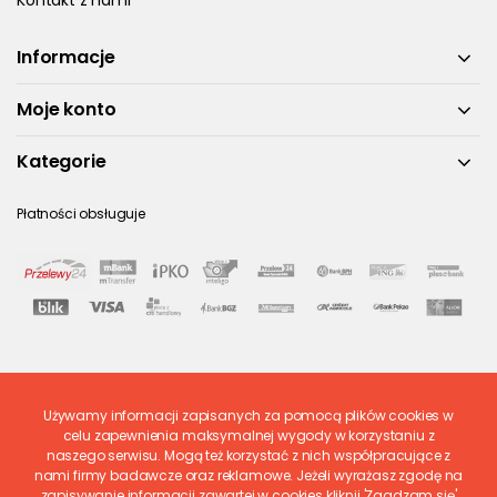
Kontakt z nami
Informacje
Moje konto
Kategorie
Płatności obsługuje
Używamy informacji zapisanych za pomocą plików cookies w
Ostatnio ocenione
celu zapewnienia maksymalnej wygody w korzystaniu z
naszego serwisu. Mogą też korzystać z nich współpracujące z
nami firmy badawcze oraz reklamowe. Jeżeli wyrażasz zgodę na
zapisywanie informacji zawartej w cookies kliknij 'Zgadzam się'