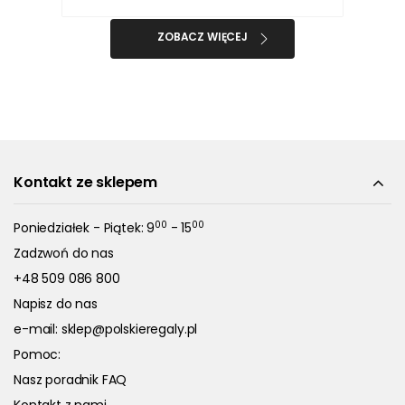
ZOBACZ WIĘCEJ
Kontakt ze sklepem
00
00
Poniedziałek - Piątek: 9
- 15
Zadzwoń do nas
+48 509 086 800
Napisz do nas
e-mail:
sklep@polskieregaly.pl
Pomoc:
Nasz poradnik FAQ