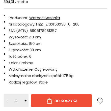
394,31 zł
netto
Producent:
Wamar-Sosenka
Nr katalogowy:
HZZ_213X150X30_6_200
EAN (GTIN):
5905178981357
Wysokość:
213 cm
Szerokość:
150 cm
Głębokość:
30 cm
Ilość półek:
6
Kolor:
Srebrny
Wykończenie:
Ocynkowany
Maksymalne obciążenie półki:
175 kg
Rodzaj regałów:
stałe
-
+
DO KOSZYKA