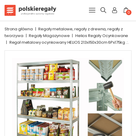
0
Strona główna
|
Regały metalowe, regały z drewna, regały z
tworzywa
|
Regały Magazynowe
|
Helios Regały Ocynkowane
|
Regał metalowy ocynkowany HELIOS 213x150x30cm 6Px175kg .:.