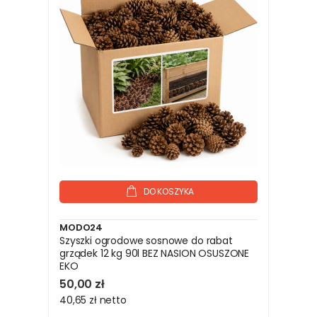
DO KOSZYKA
MODO24
Szyszki ogrodowe sosnowe do rabat
grządek 12 kg 90l BEZ NASION OSUSZONE
EKO
50,00 zł
40,65 zł
netto