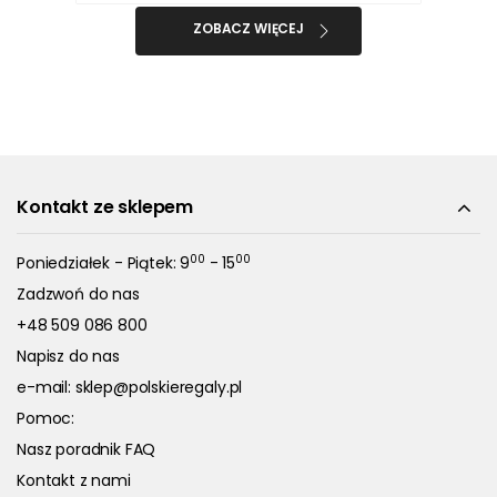
ZOBACZ WIĘCEJ
Kontakt ze sklepem
00
00
Poniedziałek - Piątek: 9
- 15
Zadzwoń do nas
+48 509 086 800
Napisz do nas
e-mail:
sklep@polskieregaly.pl
Pomoc:
Nasz poradnik FAQ
Kontakt z nami