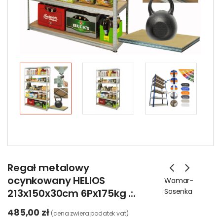
Regał metalowy
ocynkowany HELIOS
Wamar-
213x150x30cm 6Px175kg .:.
Sosenka
485,00 zł
(cena zwiera podatek vat)