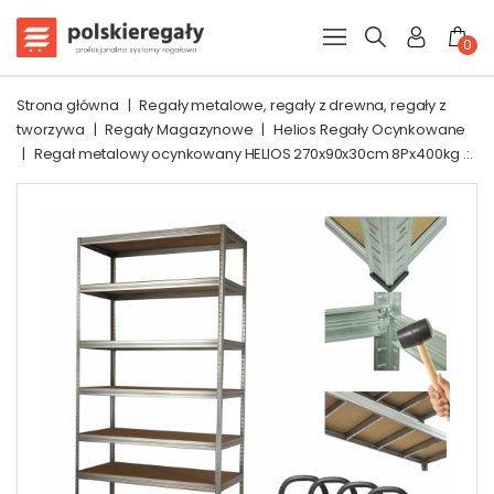
0
Strona główna
|
Regały metalowe, regały z drewna, regały z
tworzywa
|
Regały Magazynowe
|
Helios Regały Ocynkowane
|
Regał metalowy ocynkowany HELIOS 270x90x30cm 8Px400kg .:.