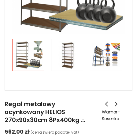
Regał metalowy
ocynkowany HELIOS
Wamar-
270x90x30cm 8Px400kg .:.
Sosenka
562,00 zł
(cena zwiera podatek vat)