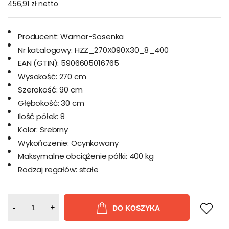
456,91 zł
netto
Producent:
Wamar-Sosenka
Nr katalogowy:
HZZ_270X090X30_8_400
EAN (GTIN):
5906605016765
Wysokość:
270 cm
Szerokość:
90 cm
Głębokość:
30 cm
Ilość półek:
8
Kolor:
Srebrny
Wykończenie:
Ocynkowany
Maksymalne obciążenie półki:
400 kg
Rodzaj regałów:
stałe
-
+
DO KOSZYKA