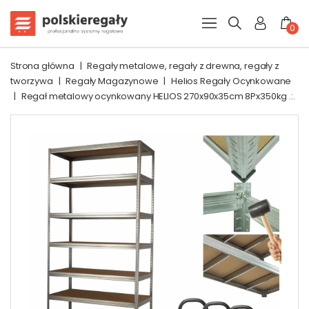
0
Strona główna
|
Regały metalowe, regały z drewna, regały z
tworzywa
|
Regały Magazynowe
|
Helios Regały Ocynkowane
|
Regał metalowy ocynkowany HELIOS 270x90x35cm 8Px350kg .:.