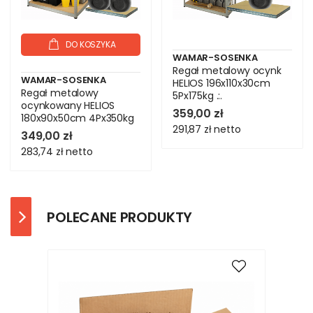
DO KOSZYKA
WAMAR-SOSENKA
Regał metalowy ocynk
WAMAR-SOSENKA
HELIOS 196x110x30cm
Regał metalowy
5Px175kg .:.
ocynkowany HELIOS
359,00 zł
180x90x50cm 4Px350kg
291,87 zł
netto
349,00 zł
283,74 zł
netto
POLECANE PRODUKTY