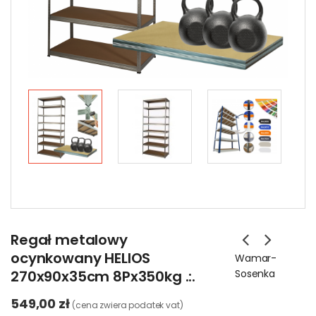
Regał metalowy
ocynkowany HELIOS
Wamar-
270x90x35cm 8Px350kg .:.
Sosenka
549,00 zł
(cena zwiera podatek vat)