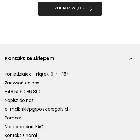
ZOBACZ WIĘCEJ
Kontakt ze sklepem
00
00
Poniedziałek - Piątek: 9
- 15
Zadzwoń do nas
+48 509 086 800
Napisz do nas
e-mail:
sklep@polskieregaly.pl
Pomoc:
Nasz poradnik FAQ
Kontakt z nami