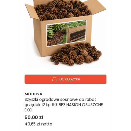
DO KOSZYKA
MODO24
Szyszki ogrodowe sosnowe do rabat
grządek 12 kg 90l BEZ NASION OSUSZONE
EKO
50,00 zł
40,65 zł
netto