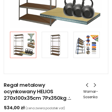
Regał metalowy
ocynkowany HELIOS
Wamar-
270x100x35cm 7Px350kg .:.
Sosenka
534,00 zł
(cena zwiera podatek vat)