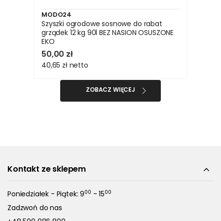
MODO24
Szyszki ogrodowe sosnowe do rabat
grządek 12 kg 90l BEZ NASION OSUSZONE
EKO
50,00 zł
40,65 zł
netto
ZOBACZ WIĘCEJ
Kontakt ze sklepem
00
00
Poniedziałek - Piątek: 9
- 15
Zadzwoń do nas