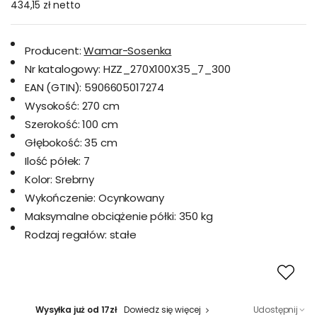
434,15 zł
netto
Producent:
Wamar-Sosenka
Nr katalogowy:
HZZ_270X100X35_7_300
EAN (GTIN):
5906605017274
Wysokość:
270 cm
Szerokość:
100 cm
Głębokość:
35 cm
Ilość półek:
7
Kolor:
Srebrny
Wykończenie:
Ocynkowany
Maksymalne obciążenie półki:
350 kg
Rodzaj regałów:
stałe
Wysyłka już od 17zł
Dowiedz się więcej
Udostępnij