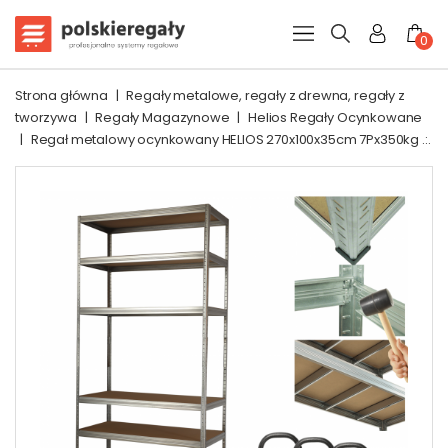
0
Strona główna
|
Regały metalowe, regały z drewna, regały z
tworzywa
|
Regały Magazynowe
|
Helios Regały Ocynkowane
|
Regał metalowy ocynkowany HELIOS 270x100x35cm 7Px350kg .:.