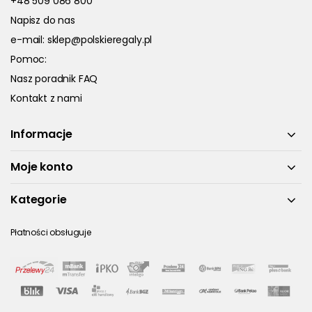
+48 509 086 800
Napisz do nas
e-mail:
sklep@polskieregaly.pl
Pomoc:
Nasz poradnik FAQ
Kontakt z nami
Informacje
Moje konto
Kategorie
Płatności obsługuje