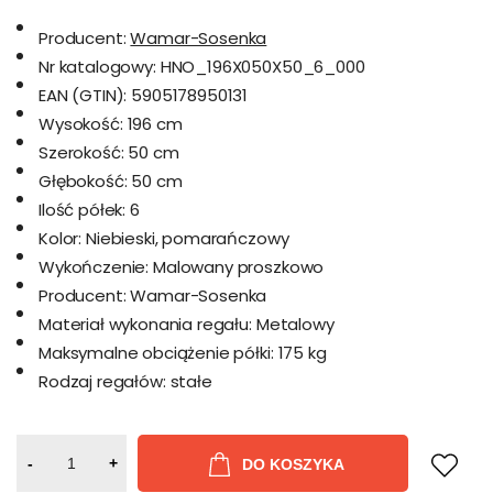
Producent:
Wamar-Sosenka
Nr katalogowy:
HNO_196X050X50_6_000
EAN (GTIN):
5905178950131
Wysokość:
196 cm
Szerokość:
50 cm
Głębokość:
50 cm
Ilość półek:
6
Kolor:
Niebieski, pomarańczowy
Wykończenie:
Malowany proszkowo
Producent:
Wamar-Sosenka
Materiał wykonania regału:
Metalowy
Maksymalne obciążenie półki:
175 kg
Rodzaj regałów:
stałe
-
+
DO KOSZYKA