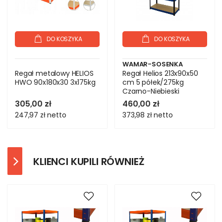
DO KOSZYKA
DO KOSZYKA
WAMAR-SOSENKA
Regał metalowy HELIOS
Regał Helios 213x90x50
HWO 90x180x30 3x175kg
cm 5 półek/275kg
Czarno-Niebieski
305,00 zł
460,00 zł
247,97 zł
netto
373,98 zł
netto
KLIENCI KUPILI RÓWNIEŻ