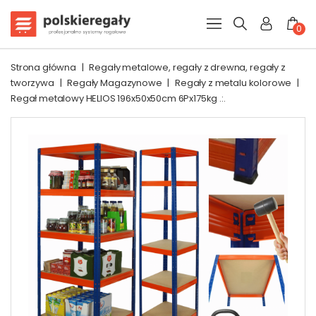
0
Strona główna
|
Regały metalowe, regały z drewna, regały z
tworzywa
|
Regały Magazynowe
|
Regały z metalu kolorowe
|
Regał metalowy HELIOS 196x50x50cm 6Px175kg .:.