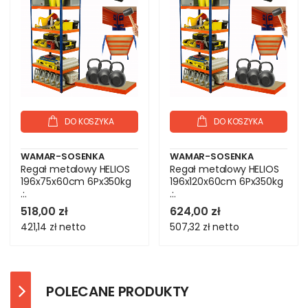
DO KOSZYKA
DO KOSZYKA
WAMAR-SOSENKA
WAMAR-SOSENKA
Regał metalowy HELIOS
Regał metalowy HELIOS
196x75x60cm 6Px350kg
196x120x60cm 6Px350kg
.:.
.:.
518,00 zł
624,00 zł
421,14 zł
netto
507,32 zł
netto
POLECANE PRODUKTY