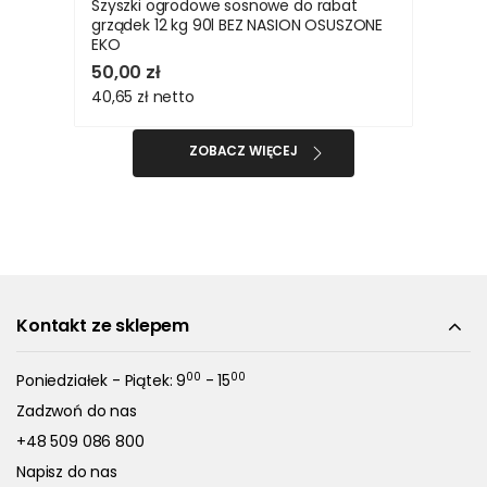
Szyszki ogrodowe sosnowe do rabat
grządek 12 kg 90l BEZ NASION OSUSZONE
EKO
50,00 zł
40,65 zł
netto
ZOBACZ WIĘCEJ
Kontakt ze sklepem
00
00
Poniedziałek - Piątek: 9
- 15
Zadzwoń do nas
+48 509 086 800
Napisz do nas