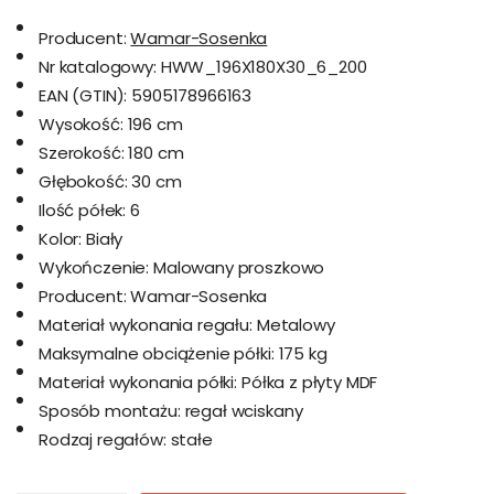
Producent:
Wamar-Sosenka
Nr katalogowy:
HWW_196X180X30_6_200
EAN (GTIN):
5905178966163
Wysokość:
196 cm
Szerokość:
180 cm
Głębokość:
30 cm
Ilość półek:
6
Kolor:
Biały
Wykończenie:
Malowany proszkowo
Producent:
Wamar-Sosenka
Materiał wykonania regału:
Metalowy
Maksymalne obciążenie półki:
175 kg
Materiał wykonania półki:
Półka z płyty MDF
Sposób montażu:
regał wciskany
Rodzaj regałów:
stałe