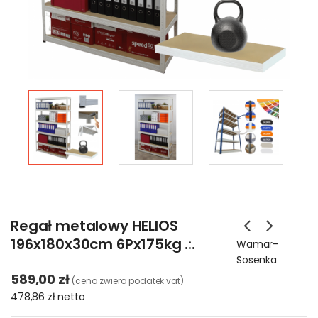
Regał metalowy HELIOS
196x180x30cm 6Px175kg .:.
Wamar-
Sosenka
589,00 zł
(cena zwiera podatek vat)
478,86 zł
netto