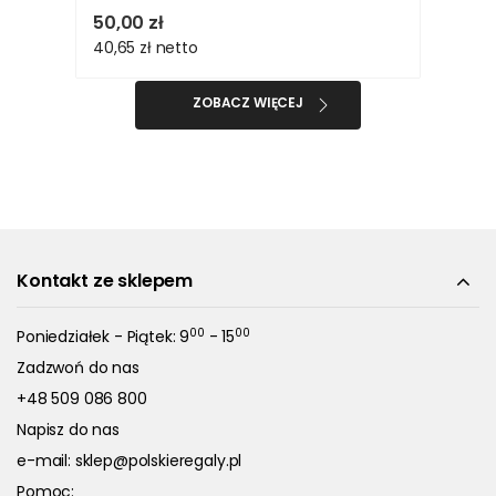
50,00 zł
40,65 zł
netto
ZOBACZ WIĘCEJ
Kontakt ze sklepem
00
00
Poniedziałek - Piątek: 9
- 15
Zadzwoń do nas
+48 509 086 800
Napisz do nas
e-mail:
sklep@polskieregaly.pl
Pomoc: