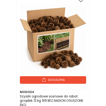
DO KOSZYKA
MODO24
Szyszki ogrodowe sosnowe do rabat
grządek 12 kg 90l BEZ NASION OSUSZONE
EKO