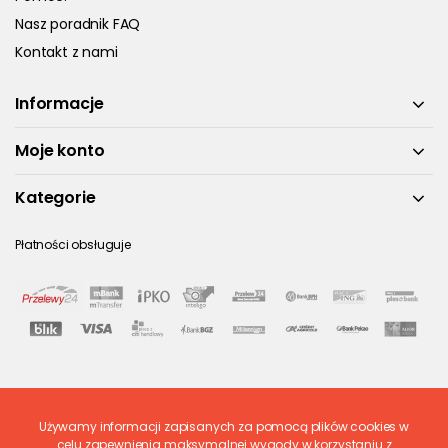
Nasz poradnik FAQ
Kontakt z nami
Informacje
Moje konto
Kategorie
Płatności obsługuje
Używamy informacji zapisanych za pomocą plików cookies w
Ostatnio ocenione
celu zapewnienia maksymalnej wygody w korzystaniu z