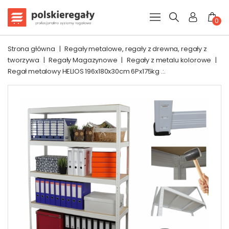
0
Strona główna
|
Regały metalowe, regały z drewna, regały z
tworzywa
|
Regały Magazynowe
|
Regały z metalu kolorowe
|
Regał metalowy HELIOS 196x180x30cm 6Px175kg .:.