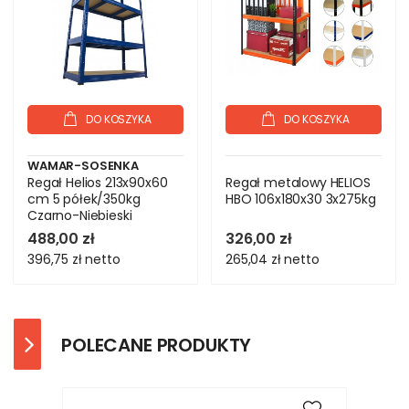
DO KOSZYKA
DO KOSZYKA
WAMAR-SOSENKA
Regał Helios 213x90x60
Regał metalowy HELIOS
cm 5 półek/350kg
HBO 106x180x30 3x275kg
Czarno-Niebieski
488,00 zł
326,00 zł
396,75 zł
netto
265,04 zł
netto
POLECANE PRODUKTY