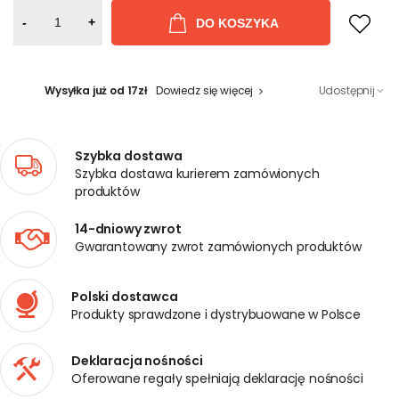
-
+
DO KOSZYKA
Wysyłka już od 17zł
Dowiedz się więcej
Udostępnij
Szybka dostawa
Szybka dostawa kurierem zamówionych
produktów
14-dniowy zwrot
Gwarantowany zwrot zamówionych produktów
Polski dostawca
Produkty sprawdzone i dystrybuowane w Polsce
Deklaracja nośności
Oferowane regały spełniają deklarację nośności