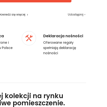
Dowiedz się więcej
Udostępnij
ca
Deklaracja nośności
one i
Oferowane regały
 Polsce
spełniają deklarację
nośności
j kolekcji na rynku
liwe pomieszczenie.