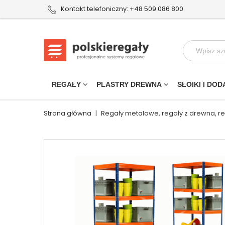
Kontakt telefoniczny: +48 509 086 800
REGAŁY
PLASTRY DREWNA
SŁOIKI I DOD
Strona główna
|
Regały metalowe, regały z drewna, r