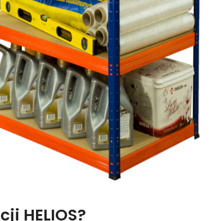
cji HELIOS?