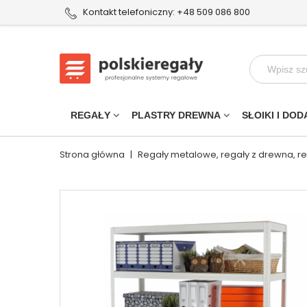
Kontakt telefoniczny: +48 509 086 800
REGAŁY
PLASTRY DREWNA
SŁOIKI I DOD
Strona główna
|
Regały metalowe, regały z drewna, r