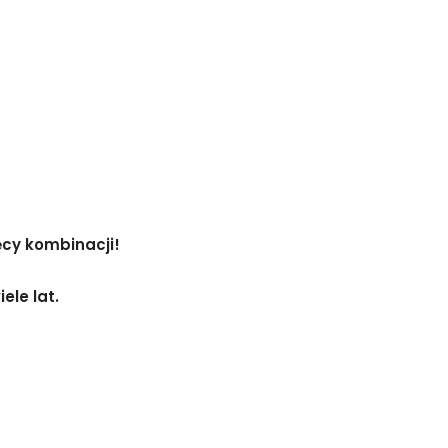
ęcy kombinacji!
ele lat.