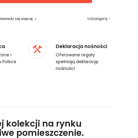
Dowiedz się więcej
Udostępnij
ca
Deklaracja nośności
one i
Oferowane regały
 Polsce
spełniają deklarację
nośności
j kolekcji na rynku
liwe pomieszczenie.