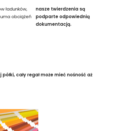
ów ładunków,
nasze twierdzenia są
 suma obciążeń
podparte odpowiednią
dokumentacją.
 półki, cały regał może mieć nośność aż