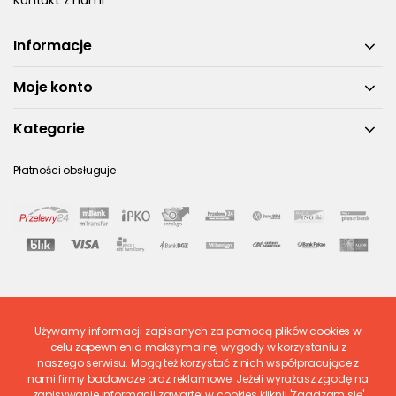
Kontakt z nami
Informacje
Moje konto
Kategorie
Płatności obsługuje
Używamy informacji zapisanych za pomocą plików cookies w
Ostatnio ocenione
celu zapewnienia maksymalnej wygody w korzystaniu z
naszego serwisu. Mogą też korzystać z nich współpracujące z
nami firmy badawcze oraz reklamowe. Jeżeli wyrażasz zgodę na
zapisywanie informacji zawartej w cookies kliknij 'Zgadzam się'