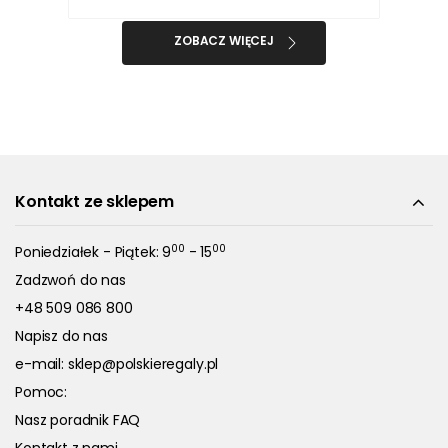
ZOBACZ WIĘCEJ
Kontakt ze sklepem
00
00
Poniedziałek - Piątek: 9
- 15
Zadzwoń do nas
+48 509 086 800
Napisz do nas
e-mail:
sklep@polskieregaly.pl
Pomoc:
Nasz poradnik FAQ