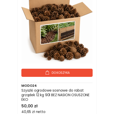
DO KOSZYKA
MODO24
Szyszki ogrodowe sosnowe do rabat
grządek 12 kg 90l BEZ NASION OSUSZONE
EKO
50,00 zł
40,65 zł
netto