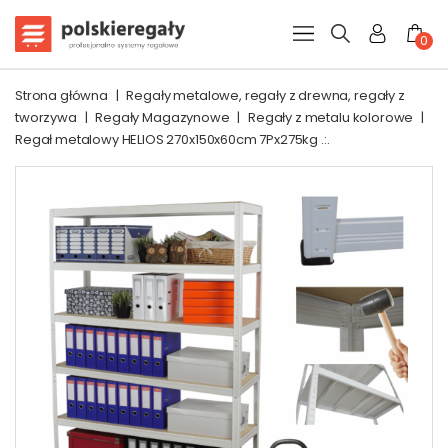
0
Strona główna
|
Regały metalowe, regały z drewna, regały z
tworzywa
|
Regały Magazynowe
|
Regały z metalu kolorowe
|
Regał metalowy HELIOS 270x150x60cm 7Px275kg .:.