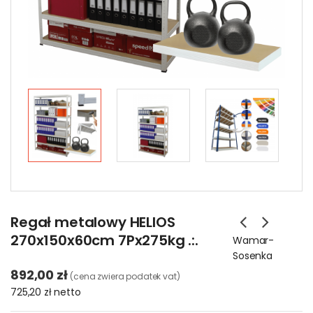
Regał metalowy HELIOS
270x150x60cm 7Px275kg .:.
Wamar-
Sosenka
892,00 zł
(cena zwiera podatek vat)
725,20 zł
netto