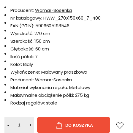
Producent:
Wamar-Sosenka
Nr katalogowy:
HWW_270X150X60_7_400
EAN (GTIN):
5906605198546
Wysokość:
270 cm
Szerokość:
150 cm
Głębokość:
60 cm
Ilość półek:
7
Kolor:
Biały
Wykończenie:
Malowany proszkowo
Producent:
Wamar-Sosenka
Materiał wykonania regału:
Metalowy
Maksymalne obciążenie półki:
275 kg
Rodzaj regałów:
stałe
-
+
DO KOSZYKA