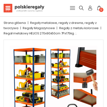
0
Strona główna
|
Regały metalowe, regały z drewna, regały z
tworzywa
|
Regały Magazynowe
|
Regały z metalu kolorowe
|
Regał metalowy HELIOS 270x90x50cm 7Px175kg .:.