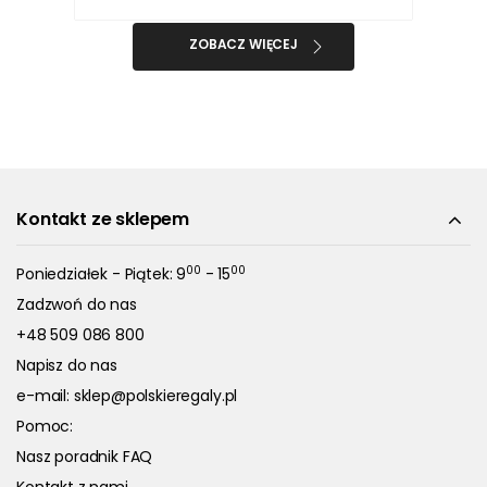
ZOBACZ WIĘCEJ
Kontakt ze sklepem
00
00
Poniedziałek - Piątek: 9
- 15
Zadzwoń do nas
+48 509 086 800
Napisz do nas
e-mail:
sklep@polskieregaly.pl
Pomoc:
Nasz poradnik FAQ