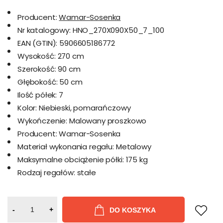
Producent:
Wamar-Sosenka
Nr katalogowy:
HNO_270X090X50_7_100
EAN (GTIN):
5906605186772
Wysokość:
270 cm
Szerokość:
90 cm
Głębokość:
50 cm
Ilość półek:
7
Kolor:
Niebieski, pomarańczowy
Wykończenie:
Malowany proszkowo
Producent:
Wamar-Sosenka
Materiał wykonania regału:
Metalowy
Maksymalne obciążenie półki:
175 kg
Rodzaj regałów:
stałe
-
+
DO KOSZYKA