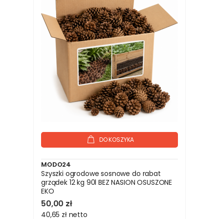
DO KOSZYKA
MODO24
Szyszki ogrodowe sosnowe do rabat
grządek 12 kg 90l BEZ NASION OSUSZONE
EKO
50,00 zł
40,65 zł
netto