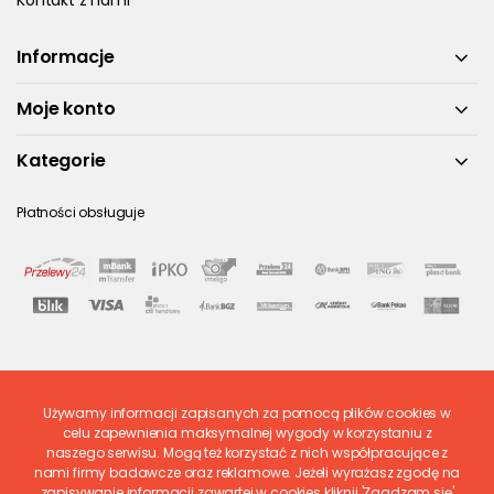
Kontakt z nami
Informacje
Moje konto
Kategorie
Płatności obsługuje
Używamy informacji zapisanych za pomocą plików cookies w
Ostatnio ocenione
celu zapewnienia maksymalnej wygody w korzystaniu z
naszego serwisu. Mogą też korzystać z nich współpracujące z
nami firmy badawcze oraz reklamowe. Jeżeli wyrażasz zgodę na
zapisywanie informacji zawartej w cookies kliknij 'Zgadzam się'