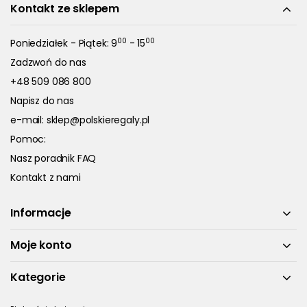
Kontakt ze sklepem
00
00
Poniedziałek - Piątek: 9
- 15
Zadzwoń do nas
+48 509 086 800
Napisz do nas
e-mail:
sklep@polskieregaly.pl
Pomoc:
Nasz poradnik FAQ
Kontakt z nami
Informacje
Moje konto
Kategorie