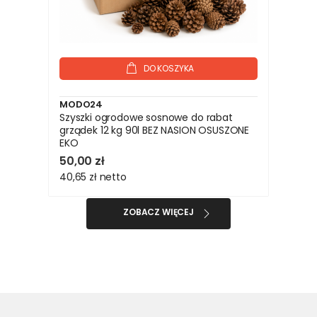
DO KOSZYKA
MODO24
Szyszki ogrodowe sosnowe do rabat
grządek 12 kg 90l BEZ NASION OSUSZONE
EKO
50,00 zł
40,65 zł
netto
ZOBACZ WIĘCEJ