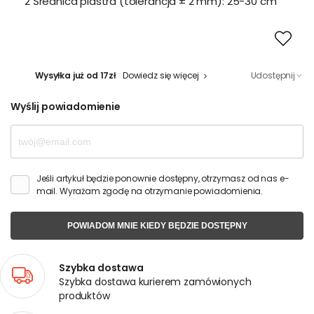
2 Średnica plastra (tolerancja ± 2 mm):
25-30 cm
Wysyłka już od 17zł
Dowiedz się więcej
Udostępnij
Wyślij powiadomienie
Jeśli artykuł będzie ponownie dostępny, otrzymasz od nas e-
mail. Wyrażam zgodę na otrzymanie powiadomienia.
POWIADOM MNIE KIEDY BĘDZIE DOSTĘPNY
Szybka dostawa
Szybka dostawa kurierem zamówionych
produktów