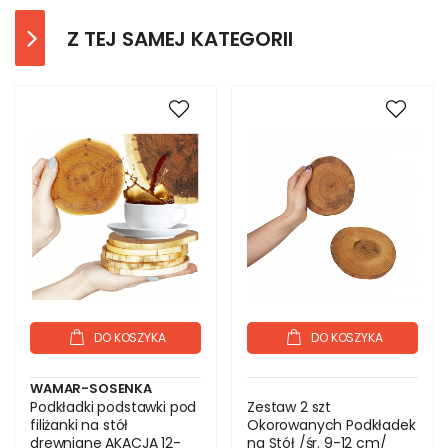
Z TEJ SAMEJ KATEGORII
DO KOSZYKA
DO KOSZYKA
WAMAR-SOSENKA
Podkładki podstawki pod
Zestaw 2 szt
filiżanki na stół
Okorowanych Podkładek
drewniane AKACJA 12-
na Stół /śr. 9-12 cm/