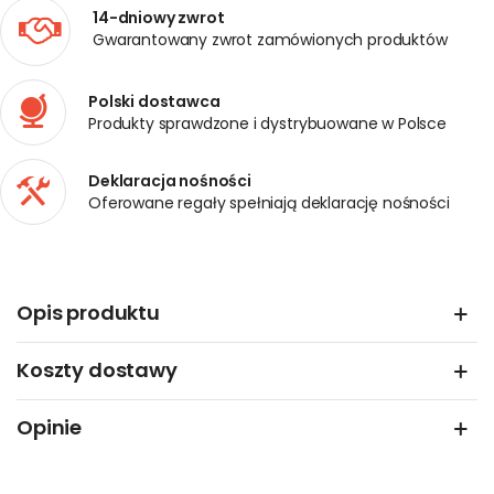
14-dniowy zwrot
Gwarantowany zwrot zamówionych produktów
Polski dostawca
Produkty sprawdzone i dystrybuowane w Polsce
Deklaracja nośności
Oferowane regały spełniają deklarację nośności
Opis produktu
Koszty dostawy
Opinie