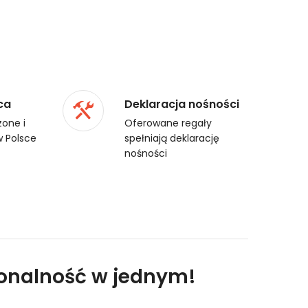
ca
Deklaracja nośności
one i
Oferowane regały
 Polsce
spełniają deklarację
nośności
cjonalność w jednym!