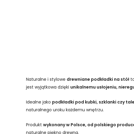
Naturalne i stylowe
drewniane podkładki na stół
to
jest wyjątkowa dzięki
unikalnemu usłojeniu, niereg
Idealne jako
podkładki pod kubki, szklanki czy tal
naturalnego uroku każdemu wnętrzu.
Produkt
wykonany w Polsce, od polskiego produc
naturalne piękno drewna.