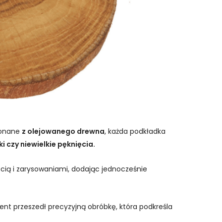
konane
z olejowanego drewna
, każda podkładka
 czy niewielkie pęknięcia.
ocią i zarysowaniami, dodając jednocześnie
ment przeszedł precyzyjną obróbkę, która podkreśla