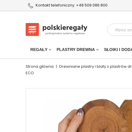
Kontakt telefoniczny: +48 509 086 800
REGAŁY
PLASTRY DREWNA
SŁOIKI I DOD
Strona główna
|
Drewniane plastry i blaty z plastrów 
ECO