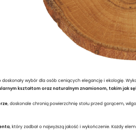
 doskonały wybór dla osób ceniących elegancję i ekologię. Wy
ularnym kształtom oraz naturalnym znamionom, takim jak sęki
erze
, doskonale chronią powierzchnię stołu przed gorącem, wilg
enta
, który zadbał o najwyższą jakość i wykończenie. Każdy ele