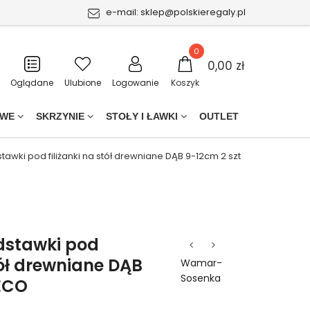
e-mail:
sklep@polskieregaly.pl
0
0,00 zł
Oglądane
Ulubione
Logowanie
Koszyk
OWE
SKRZYNIE
STOŁY I ŁAWKI
OUTLET
tawki pod filiżanki na stół drewniane DĄB 9-12cm 2 szt
dstawki pod
stół drewniane DĄB
Wamar-
Sosenka
 ECO