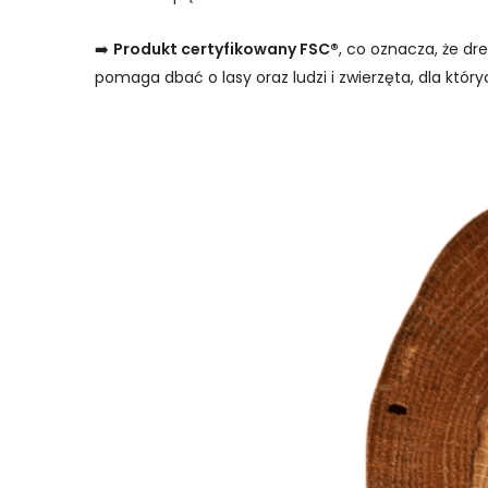
➡️
Produkt certyfikowany FSC®
, co oznacza, że d
pomaga dbać o lasy oraz ludzi i zwierzęta, dla któ