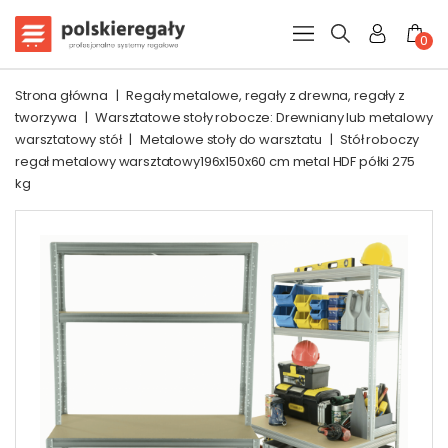
0
Strona główna
|
Regały metalowe, regały z drewna, regały z
tworzywa
|
Warsztatowe stoły robocze: Drewniany lub metalowy
warsztatowy stół
|
Metalowe stoły do warsztatu
|
Stół roboczy
regał metalowy warsztatowy196x150x60 cm metal HDF półki 275
kg