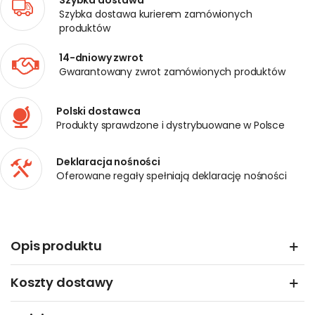
Szybka dostawa
Szybka dostawa kurierem zamówionych
produktów
14-dniowy zwrot
Gwarantowany zwrot zamówionych produktów
Polski dostawca
Produkty sprawdzone i dystrybuowane w Polsce
Deklaracja nośności
Oferowane regały spełniają deklarację nośności
Opis produktu
Koszty dostawy