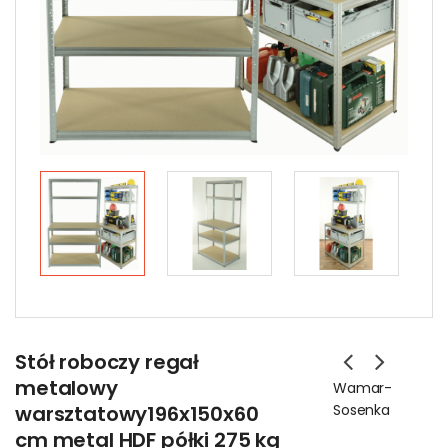
Stół roboczy regał
metalowy
Wamar-
warsztatowy196x150x60
Sosenka
cm metal HDF półki 275 kg