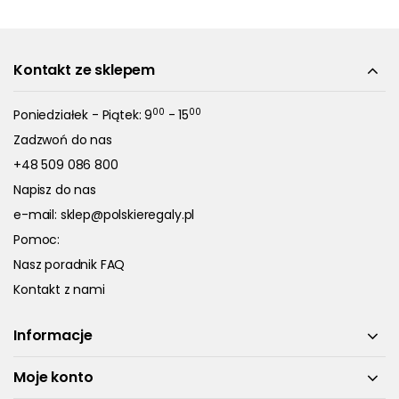
Kontakt ze sklepem
00
00
Poniedziałek - Piątek: 9
- 15
Zadzwoń do nas
+48 509 086 800
Napisz do nas
e-mail:
sklep@polskieregaly.pl
Pomoc:
Nasz poradnik FAQ
Kontakt z nami
Informacje
Moje konto