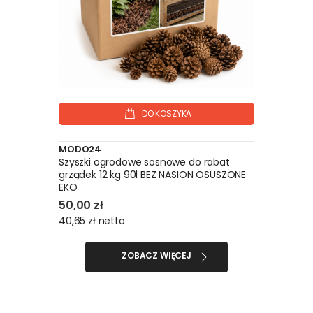
DO KOSZYKA
MODO24
Szyszki ogrodowe sosnowe do rabat
grządek 12 kg 90l BEZ NASION OSUSZONE
EKO
50,00 zł
40,65 zł
netto
ZOBACZ WIĘCEJ