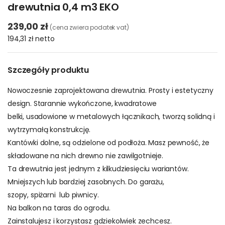
drewutnia 0,4 m3 EKO
239,00 zł
(cena zwiera podatek vat)
194,31 zł
netto
Szczegóły produktu
Nowoczesnie zaprojektowana drewutnia. Prosty i estetyczny
design. Starannie wykończone, kwadratowe
belki, usadowione w metalowych łącznikach, tworzą solidną i
wytrzymałą konstrukcję.
Kantówki dolne, są odzielone od podłoża. Masz pewność, że
składowane na nich drewno nie zawilgotnieje.
Ta drewutnia jest jednym z kilkudziesięciu wariantów.
Mniejszych lub bardziej zasobnych. Do garażu,
szopy, spiżarni lub piwnicy.
Na balkon na taras do ogrodu.
Zainstalujesz i korzystasz gdziekolwiek zechcesz.