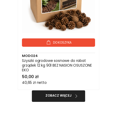
DO KOSZYKA
MODO24
Szyszki ogrodowe sosnowe do rabat
grządek 12 kg 90l BEZ NASION OSUSZONE
EKO
50,00 zł
40,65 zł
netto
ZOBACZ WIĘCEJ