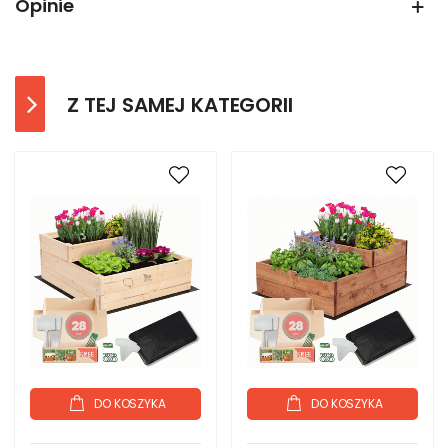
Opinie
Z TEJ SAMEJ KATEGORII
DO KOSZYKA
DO KOSZYKA