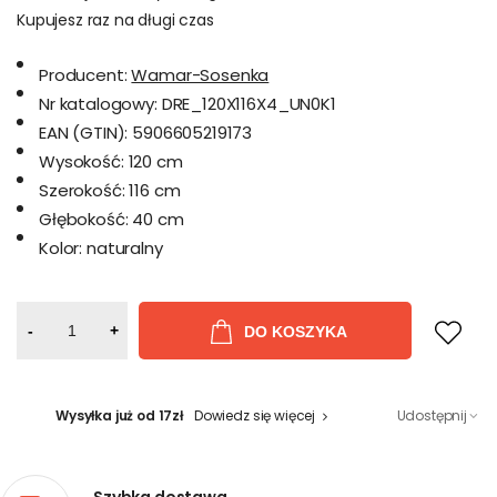
Kupujesz raz na długi czas
Producent:
Wamar-Sosenka
Nr katalogowy:
DRE_120X116X4_UN0K1
EAN (GTIN):
5906605219173
Wysokość:
120 cm
Szerokość:
116 cm
Głębokość:
40 cm
Kolor:
naturalny
-
+
DO KOSZYKA
Wysyłka już od 17zł
Dowiedz się więcej
Udostępnij