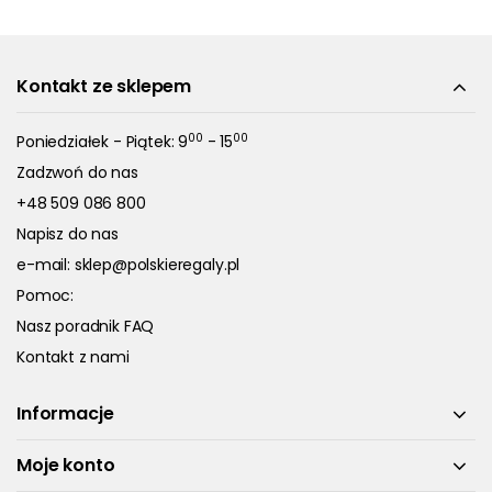
Kontakt ze sklepem
00
00
Poniedziałek - Piątek: 9
- 15
Zadzwoń do nas
+48 509 086 800
Napisz do nas
e-mail:
sklep@polskieregaly.pl
Pomoc:
Nasz poradnik FAQ
Kontakt z nami
Informacje
Moje konto