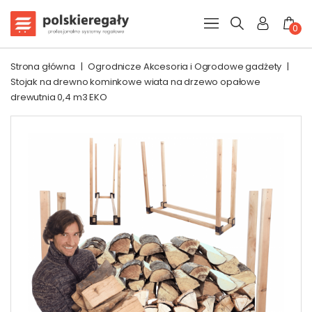
0
Strona główna
|
Ogrodnicze Akcesoria i Ogrodowe gadżety
|
Stojak na drewno kominkowe wiata na drzewo opałowe
drewutnia 0,4 m3 EKO