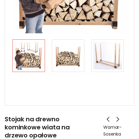
Stojak na drewno
kominkowe wiata na
Wamar-
drzewo opałowe
Sosenka