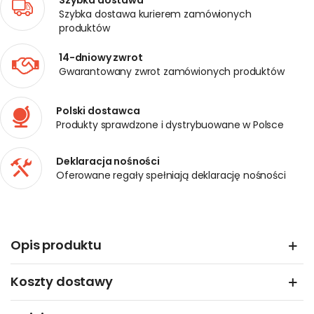
Szybka dostawa
Szybka dostawa kurierem zamówionych
produktów
14-dniowy zwrot
Gwarantowany zwrot zamówionych produktów
Polski dostawca
Produkty sprawdzone i dystrybuowane w Polsce
Deklaracja nośności
Oferowane regały spełniają deklarację nośności
Opis produktu
Koszty dostawy