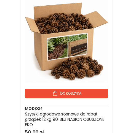
DO KOSZYKA
MODO24
Szyszki ogrodowe sosnowe do rabat
grządek 12 kg 90l BEZ NASION OSUSZONE
EKO
50,00 zł