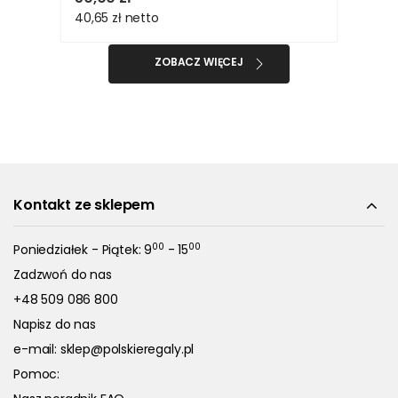
40,65 zł
netto
ZOBACZ WIĘCEJ
Kontakt ze sklepem
00
00
Poniedziałek - Piątek: 9
- 15
Zadzwoń do nas
+48 509 086 800
Napisz do nas
e-mail:
sklep@polskieregaly.pl
Pomoc: