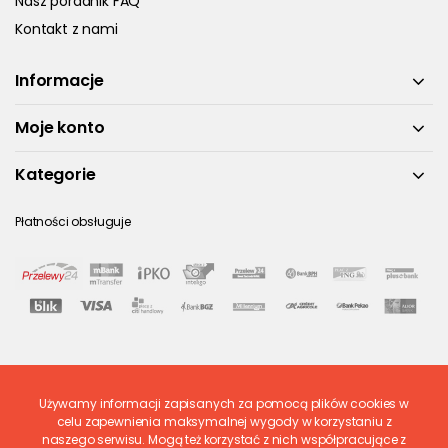
Nasz poradnik FAQ
Kontakt z nami
Informacje
Moje konto
Kategorie
Płatności obsługuje
Używamy informacji zapisanych za pomocą plików cookies w
Ostatnio ocenione
celu zapewnienia maksymalnej wygody w korzystaniu z
naszego serwisu. Mogą też korzystać z nich współpracujące z