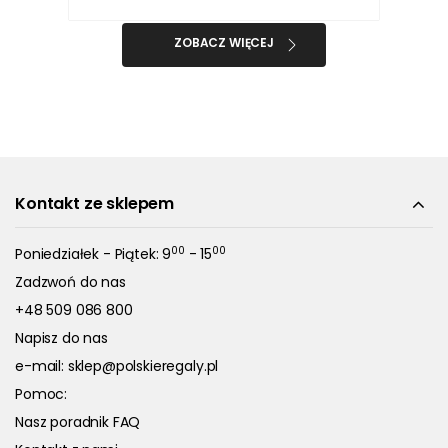
ZOBACZ WIĘCEJ
Kontakt ze sklepem
00
00
Poniedziałek - Piątek: 9
- 15
Zadzwoń do nas
+48 509 086 800
Napisz do nas
e-mail:
sklep@polskieregaly.pl
Pomoc:
Nasz poradnik FAQ