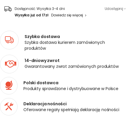
Dostępność:
Wysyłka 3-4 dni
Udostępnij
Wysyłka już od 17zł
Dowiedz się więcej
Szybka dostawa
Szybka dostawa kurierem zamówionych
produktów
14-dniowy zwrot
Gwarantowany zwrot zamówionych produktów
Polski dostawca
Produkty sprawdzone i dystrybuowane w Polsce
Deklaracja nośności
Oferowane regały spełniają deklarację nośności