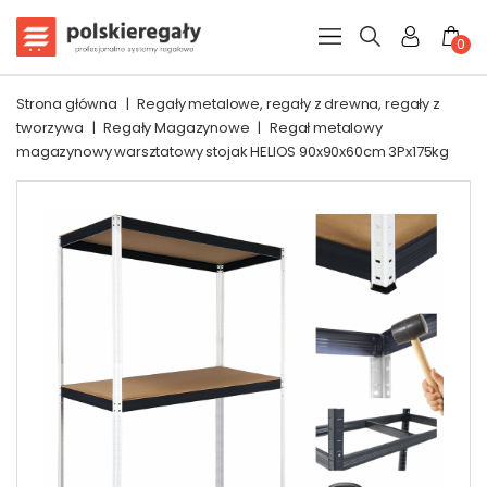
0
Strona główna
|
Regały metalowe, regały z drewna, regały z
tworzywa
|
Regały Magazynowe
|
Regał metalowy
magazynowy warsztatowy stojak HELIOS 90x90x60cm 3Px175kg