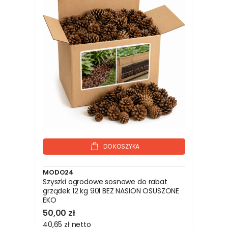
DO KOSZYKA
MODO24
Szyszki ogrodowe sosnowe do rabat
grządek 12 kg 90l BEZ NASION OSUSZONE
EKO
50,00 zł
40,65 zł
netto