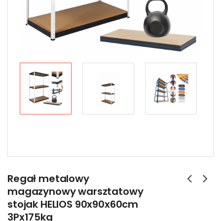
Regał metalowy
magazynowy warsztatowy
stojak HELIOS 90x90x60cm
3Px175kg