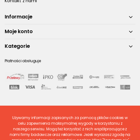
Kontakt z nami
Informacje
Moje konto
Kategorie
Płatności obsługuje
Używamy informacji zapisanych za pomocą plików cookies w
Ostatnio ocenione
celu zapewnienia maksymalnej wygody w korzystaniu z
naszego serwisu. Mogą też korzystać z nich współpracujące z
nami firmy badawcze oraz reklamowe. Jeżeli wyrażasz zgodę na