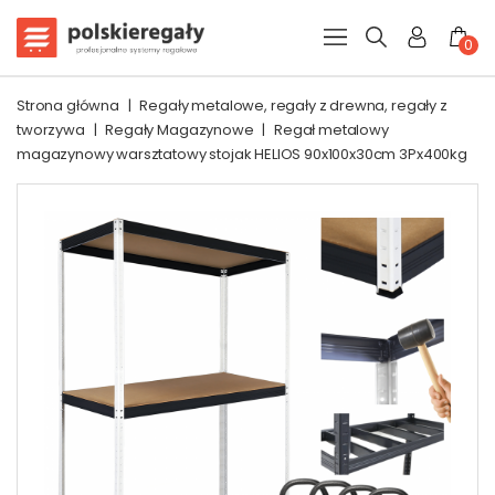
0
Strona główna
|
Regały metalowe, regały z drewna, regały z
tworzywa
|
Regały Magazynowe
|
Regał metalowy
magazynowy warsztatowy stojak HELIOS 90x100x30cm 3Px400kg