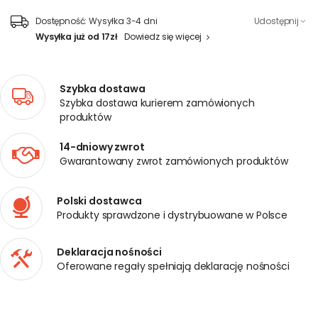
Dostępność:
Wysyłka 3-4 dni
Udostępnij
Wysyłka już od 17zł
Dowiedz się więcej
Szybka dostawa
Szybka dostawa kurierem zamówionych
produktów
14-dniowy zwrot
Gwarantowany zwrot zamówionych produktów
Polski dostawca
Produkty sprawdzone i dystrybuowane w Polsce
Deklaracja nośności
Oferowane regały spełniają deklarację nośności