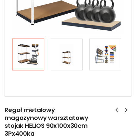
Regał metalowy
magazynowy warsztatowy
stojak HELIOS 90x100x30cm
3Px400kg