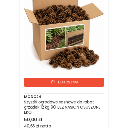
DO KOSZYKA
MODO24
Szyszki ogrodowe sosnowe do rabat
grządek 12 kg 90l BEZ NASION OSUSZONE
EKO
50,00 zł
40,65 zł
netto