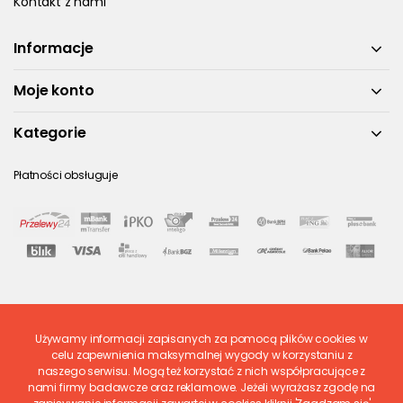
Kontakt z nami
Informacje
Moje konto
Kategorie
Płatności obsługuje
Używamy informacji zapisanych za pomocą plików cookies w
Ostatnio ocenione
celu zapewnienia maksymalnej wygody w korzystaniu z
naszego serwisu. Mogą też korzystać z nich współpracujące z
nami firmy badawcze oraz reklamowe. Jeżeli wyrażasz zgodę na