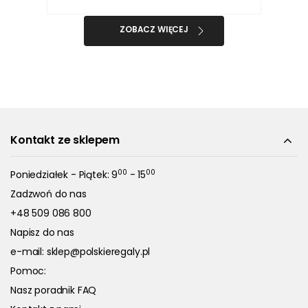
ZOBACZ WIĘCEJ
Kontakt ze sklepem
00
00
Poniedziałek - Piątek: 9
- 15
Zadzwoń do nas
+48 509 086 800
Napisz do nas
e-mail:
sklep@polskieregaly.pl
Pomoc:
Nasz poradnik FAQ