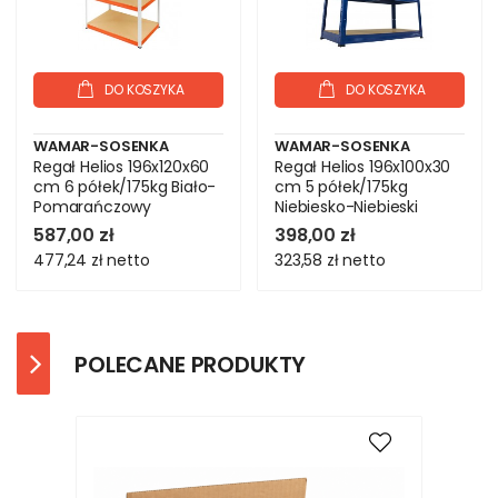
DO KOSZYKA
DO KOSZYKA
WAMAR-SOSENKA
WAMAR-SOSENKA
Regał Helios 196x120x60
Regał Helios 196x100x30
cm 6 półek/175kg Biało-
cm 5 półek/175kg
Pomarańczowy
Niebiesko-Niebieski
587,00 zł
398,00 zł
477,24 zł
netto
323,58 zł
netto
POLECANE PRODUKTY