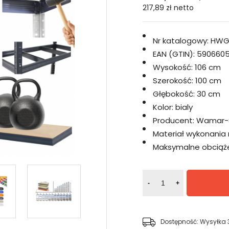
217,89 zł
netto
Nr katalogowy:
HWG
EAN (GTIN):
5906605
Wysokość:
106 cm
Szerokość:
100 cm
Głębokość:
30 cm
Kolor:
bialy
Producent:
Wamar-
Materiał wykonania 
Maksymalne obciążen
-
+
Dostępność:
Wysyłka 