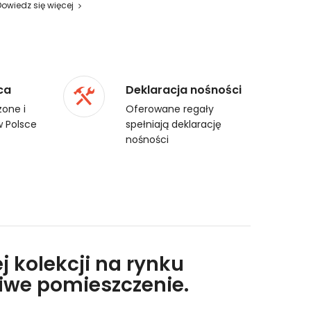
Dowiedz się więcej
ca
Deklaracja nośności
one i
Oferowane regały
 Polsce
spełniają deklarację
nośności
j kolekcji na rynku
liwe pomieszczenie.