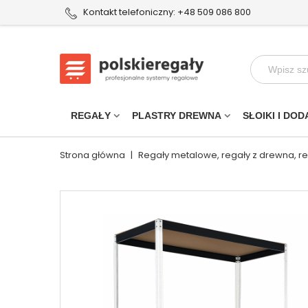
Kontakt telefoniczny: +48 509 086 800
REGAŁY
PLASTRY DREWNA
SŁOIKI I DOD
Strona główna
|
Regały metalowe, regały z drewna, r