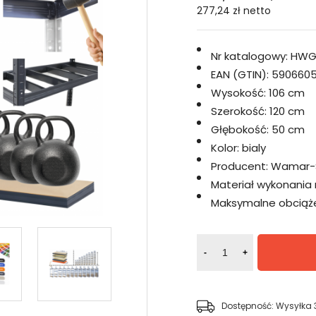
277,24 zł
netto
Nr katalogowy:
HWG
EAN (GTIN):
5906605
Wysokość:
106 cm
Szerokość:
120 cm
Głębokość:
50 cm
Kolor:
bialy
Producent:
Wamar-
Materiał wykonania 
Maksymalne obciążen
-
+
Dostępność:
Wysyłka 