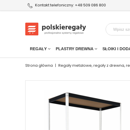
Kontakt telefoniczny: +48 509 086 800
REGAŁY
PLASTRY DREWNA
SŁOIKI I DOD
Strona główna
|
Regały metalowe, regały z drewna, r