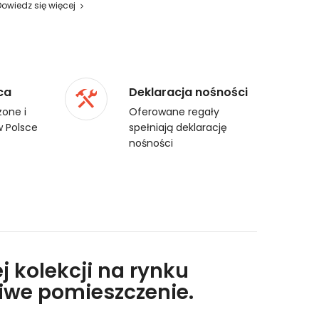
Dowiedz się więcej
ca
Deklaracja nośności
one i
Oferowane regały
 Polsce
spełniają deklarację
nośności
j kolekcji na rynku
liwe pomieszczenie.