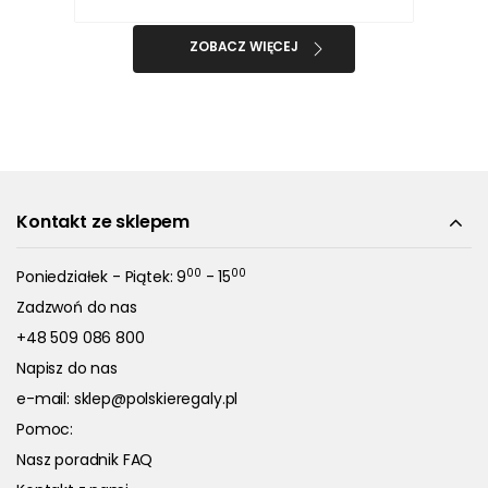
ZOBACZ WIĘCEJ
Kontakt ze sklepem
00
00
Poniedziałek - Piątek: 9
- 15
Zadzwoń do nas
+48 509 086 800
Napisz do nas
e-mail:
sklep@polskieregaly.pl
Pomoc:
Nasz poradnik FAQ