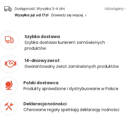
Dostępność:
Wysyłka 3-4 dni
Udostępnij
Wysyłka już od 17zł
Dowiedz się więcej
Szybka dostawa
Szybka dostawa kurierem zamówionych
produktów
14-dniowy zwrot
Gwarantowany zwrot zamówionych produktów
Polski dostawca
Produkty sprawdzone i dystrybuowane w Polsce
Deklaracja nośności
Oferowane regały spełniają deklarację nośności