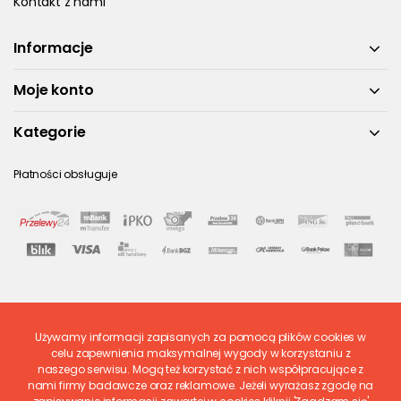
Kontakt z nami
Informacje
Moje konto
Kategorie
Płatności obsługuje
Używamy informacji zapisanych za pomocą plików cookies w
Ostatnio ocenione
celu zapewnienia maksymalnej wygody w korzystaniu z
naszego serwisu. Mogą też korzystać z nich współpracujące z
nami firmy badawcze oraz reklamowe. Jeżeli wyrażasz zgodę na