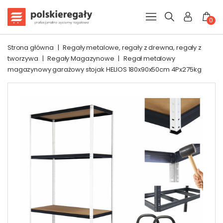
0
Strona główna
|
Regały metalowe, regały z drewna, regały z
tworzywa
|
Regały Magazynowe
|
Regał metalowy
magazynowy garażowy stojak HELIOS 180x90x50cm 4Px275kg