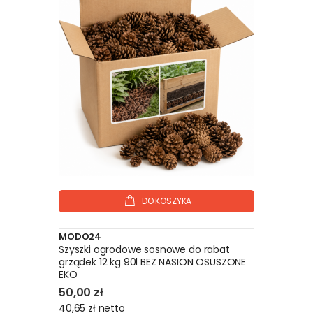
DO KOSZYKA
MODO24
Szyszki ogrodowe sosnowe do rabat
grządek 12 kg 90l BEZ NASION OSUSZONE
EKO
50,00 zł
40,65 zł
netto