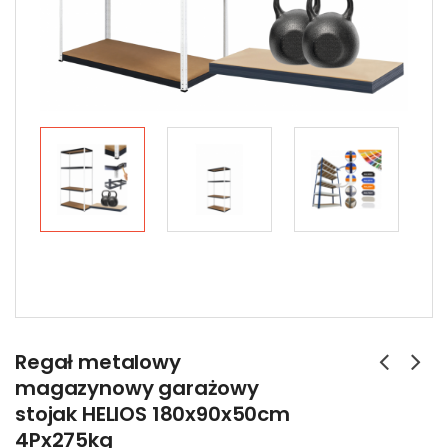
Regał metalowy
magazynowy garażowy
stojak HELIOS 180x90x50cm
4Px275kg