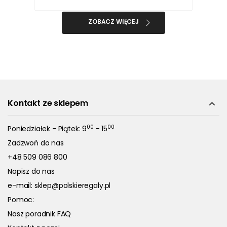
ZOBACZ WIĘCEJ
Kontakt ze sklepem
00
00
Poniedziałek - Piątek: 9
- 15
Zadzwoń do nas
+48 509 086 800
Napisz do nas
e-mail:
sklep@polskieregaly.pl
Pomoc:
Nasz poradnik FAQ