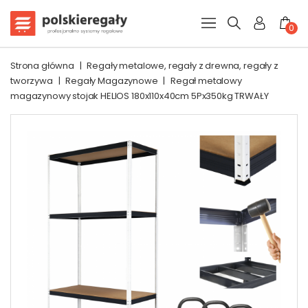
0
Strona główna
|
Regały metalowe, regały z drewna, regały z
tworzywa
|
Regały Magazynowe
|
Regał metalowy
magazynowy stojak HELIOS 180x110x40cm 5Px350kg TRWAŁY