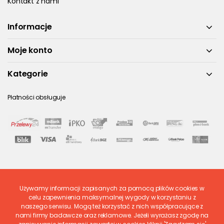
Kontakt z nami
Informacje
Moje konto
Kategorie
Płatności obsługuje
Używamy informacji zapisanych za pomocą plików cookies w
Ostatnio ocenione
celu zapewnienia maksymalnej wygody w korzystaniu z
naszego serwisu. Mogą też korzystać z nich współpracujące z
nami firmy badawcze oraz reklamowe. Jeżeli wyrażasz zgodę na