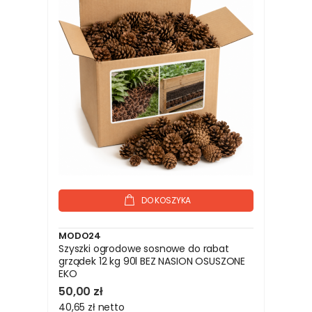
DO KOSZYKA
MODO24
Szyszki ogrodowe sosnowe do rabat
grządek 12 kg 90l BEZ NASION OSUSZONE
EKO
50,00 zł
40,65 zł
netto