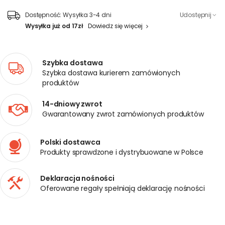
Dostępność:
Wysyłka 3-4 dni
Udostępnij
Wysyłka już od 17zł
Dowiedz się więcej
Szybka dostawa
Szybka dostawa kurierem zamówionych
produktów
14-dniowy zwrot
Gwarantowany zwrot zamówionych produktów
Polski dostawca
Produkty sprawdzone i dystrybuowane w Polsce
Deklaracja nośności
Oferowane regały spełniają deklarację nośności