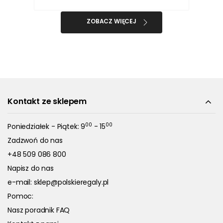
ZOBACZ WIĘCEJ
Kontakt ze sklepem
00
00
Poniedziałek - Piątek: 9
- 15
Zadzwoń do nas
+48 509 086 800
Napisz do nas
e-mail:
sklep@polskieregaly.pl
Pomoc:
Nasz poradnik FAQ