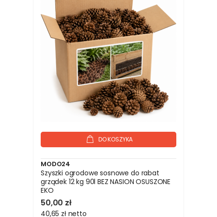
DO KOSZYKA
MODO24
Szyszki ogrodowe sosnowe do rabat
grządek 12 kg 90l BEZ NASION OSUSZONE
EKO
50,00 zł
40,65 zł
netto