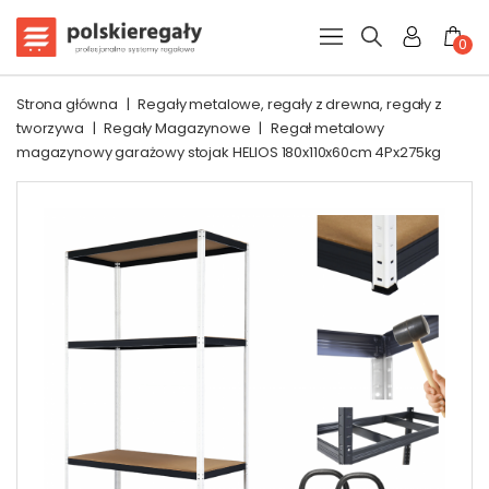
0
Strona główna
|
Regały metalowe, regały z drewna, regały z
tworzywa
|
Regały Magazynowe
|
Regał metalowy
magazynowy garażowy stojak HELIOS 180x110x60cm 4Px275kg