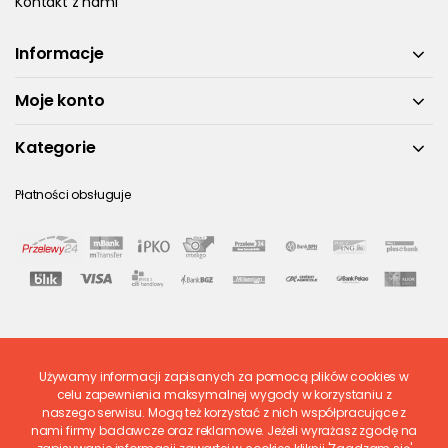
Kontakt z nami
Informacje
Moje konto
Kategorie
Płatności obsługuje
Używamy informacji zapisanych za pomocą plików cookies w
Ostatnio ocenione
celu zapewnienia maksymalnej wygody w korzystaniu z
naszego serwisu. Mogą też korzystać z nich współpracujące z
nami firmy badawcze oraz reklamowe. Jeżeli wyrażasz zgodę na