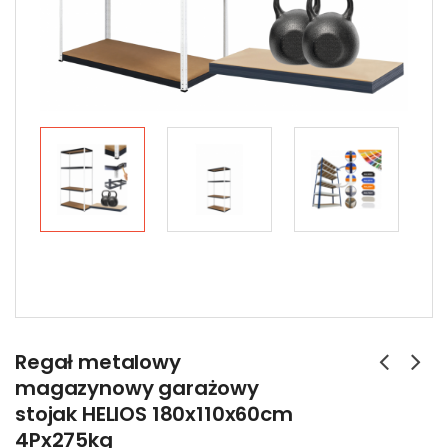
Regał metalowy
magazynowy garażowy
stojak HELIOS 180x110x60cm
4Px275kg