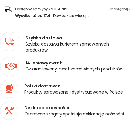
Dostępność:
Wysyłka 3-4 dni
Udostępnij
Wysyłka już od 17zł
Dowiedz się więcej
Szybka dostawa
Szybka dostawa kurierem zamówionych
produktów
14-dniowy zwrot
Gwarantowany zwrot zamówionych produktów
Polski dostawca
Produkty sprawdzone i dystrybuowane w Polsce
Deklaracja nośności
Oferowane regały spełniają deklarację nośności