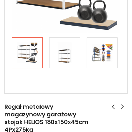
Regał metalowy
magazynowy garażowy
stojak HELIOS 180x150x45cm
4Px275kg