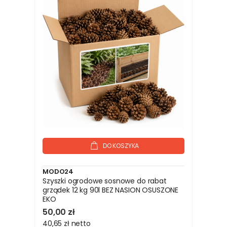
DO KOSZYKA
MODO24
Szyszki ogrodowe sosnowe do rabat
grządek 12 kg 90l BEZ NASION OSUSZONE
EKO
50,00 zł
40,65 zł
netto