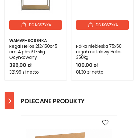
DO KOSZYKA
DO KOSZYKA
WAMAR-SOSENKA
Regał Helios 213x150x45
Półka niebieska 75x50
cm 4 półki/175kg
regał metalowy Helios
Ocynkowany
350kg
396,00 zł
100,00 zł
321,95 zł
netto
81,30 zł
netto
POLECANE PRODUKTY