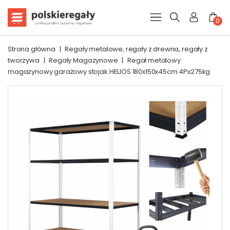
0
Strona główna
|
Regały metalowe, regały z drewna, regały z
tworzywa
|
Regały Magazynowe
|
Regał metalowy
magazynowy garażowy stojak HELIOS 180x150x45cm 4Px275kg