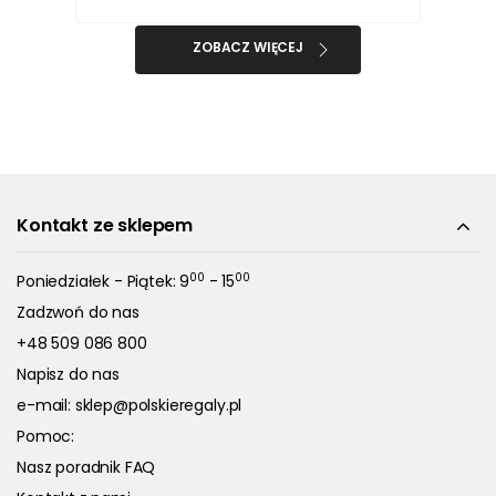
ZOBACZ WIĘCEJ
Kontakt ze sklepem
00
00
Poniedziałek - Piątek: 9
- 15
Zadzwoń do nas
+48 509 086 800
Napisz do nas
e-mail:
sklep@polskieregaly.pl
Pomoc:
Nasz poradnik FAQ