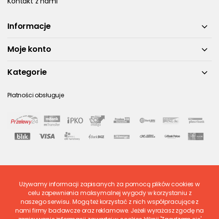
Kontakt z nami
Informacje
Moje konto
Kategorie
Płatności obsługuje
Używamy informacji zapisanych za pomocą plików cookies w
Ostatnio ocenione
celu zapewnienia maksymalnej wygody w korzystaniu z
naszego serwisu. Mogą też korzystać z nich współpracujące z
nami firmy badawcze oraz reklamowe. Jeżeli wyrażasz zgodę na