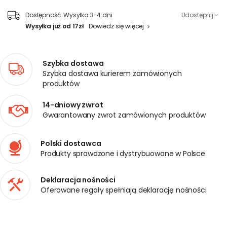
Dostępność:
Wysyłka 3-4 dni
Udostępnij
Wysyłka już od 17zł
Dowiedz się więcej
Szybka dostawa
Szybka dostawa kurierem zamówionych
produktów
14-dniowy zwrot
Gwarantowany zwrot zamówionych produktów
Polski dostawca
Produkty sprawdzone i dystrybuowane w Polsce
Deklaracja nośności
Oferowane regały spełniają deklarację nośności