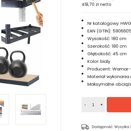
418,70 zł
netto
Nr katalogowy:
HWG
EAN (GTIN):
5906605
Wysokość:
180 cm
Szerokość:
180 cm
Głębokość:
45 cm
Kolor:
bialy
Producent:
Wamar-
Materiał wykonania 
Maksymalne obciążen
-
+
Dostępność:
Wysyłka 