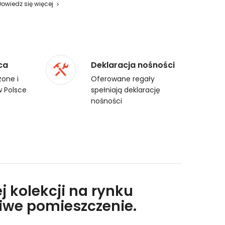
Dowiedz się więcej
ca
Deklaracja nośności
one i
Oferowane regały
 Polsce
spełniają deklarację
nośności
j kolekcji na rynku
liwe pomieszczenie.