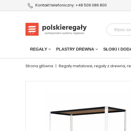
Kontakt telefoniczny: +48 509 086 800
REGAŁY
PLASTRY DREWNA
SŁOIKI I DOD
Strona główna
|
Regały metalowe, regały z drewna, r