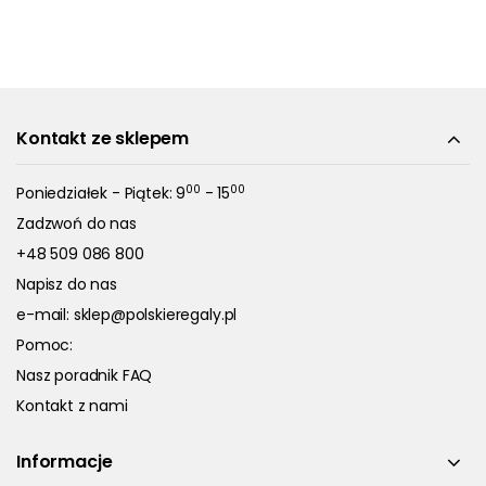
Kontakt ze sklepem
00
00
Poniedziałek - Piątek: 9
- 15
Zadzwoń do nas
+48 509 086 800
Napisz do nas
e-mail:
sklep@polskieregaly.pl
Pomoc:
Nasz poradnik FAQ
Kontakt z nami
Informacje