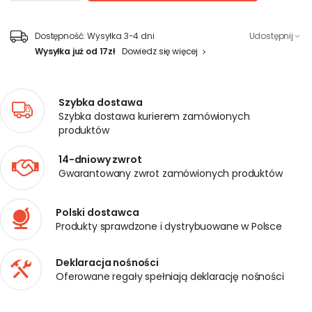
Dostępność:
Wysyłka 3-4 dni
Udostępnij
Wysyłka już od 17zł
Dowiedz się więcej
Szybka dostawa
Szybka dostawa kurierem zamówionych
produktów
14-dniowy zwrot
Gwarantowany zwrot zamówionych produktów
Polski dostawca
Produkty sprawdzone i dystrybuowane w Polsce
Deklaracja nośności
Oferowane regały spełniają deklarację nośności