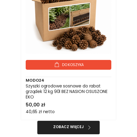
DO KOSZYKA
MODO24
Szyszki ogrodowe sosnowe do rabat
grządek 12 kg 90l BEZ NASION OSUSZONE
EKO
50,00 zł
40,65 zł
netto
ZOBACZ WIĘCEJ