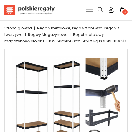
0
Strona główna
|
Regały metalowe, regały z drewna, regały z
tworzywa
|
Regały Magazynowe
|
Regał metalowy
magazynowy stojak HELIOS 196x60x60cm 5Px175kg POLSKI TRWAŁY