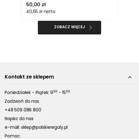
50,00 zł
40,65 zł
netto
ZOBACZ WIĘCEJ
Kontakt ze sklepem
00
00
Poniedziałek - Piątek: 9
- 15
Zadzwoń do nas
+48 509 086 800
Napisz do nas
e-mail:
sklep@polskieregaly.pl
Pomoc: