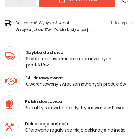
Dostępność:
Wysyłka 3-4 dni
Udostępnij
Wysyłka już od 17zł
Dowiedz się więcej
Szybka dostawa
Szybka dostawa kurierem zamówionych
produktów
14-dniowy zwrot
Gwarantowany zwrot zamówionych produktów
Polski dostawca
Produkty sprawdzone i dystrybuowane w Polsce
Deklaracja nośności
Oferowane regały spełniają deklarację nośności