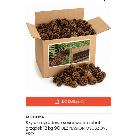
DO KOSZYKA
MODO24
Szyszki ogrodowe sosnowe do rabat
grządek 12 kg 90l BEZ NASION OSUSZONE
EKO