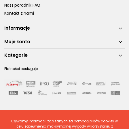
Nasz poradnik FAQ
Kontakt z nami
Informacje
Moje konto
Kategorie
Płatności obsługuje
Używamy informacji zapisanych za pomocą plików cookies w
Ostatnio ocenione
celu zapewnienia maksymalnej wygody w korzystaniu z