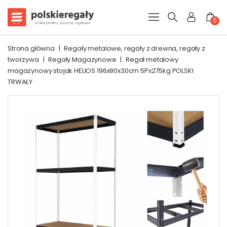
0
Strona główna
|
Regały metalowe, regały z drewna, regały z
tworzywa
|
Regały Magazynowe
|
Regał metalowy
magazynowy stojak HELIOS 196x90x30cm 5Px275kg POLSKI
TRWAŁY