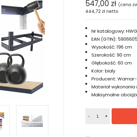
547,00 zł
(cena zw
444,72 zł
netto
Nr katalogowy:
HWG
EAN (GTIN):
5906605
Wysokość:
196 cm
Szerokość:
90 cm
Głębokość:
60 cm
Kolor:
bialy
Producent:
Wamar-
Materiał wykonania 
Maksymalne obciążen
-
+