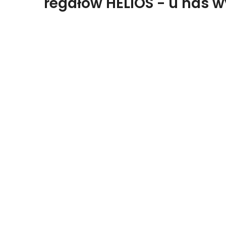
regałów HELIOS - u nas 