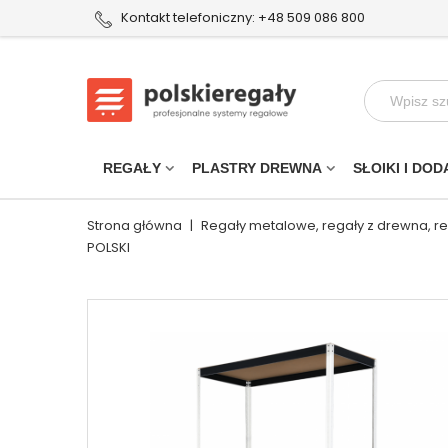
Kontakt telefoniczny: +48 509 086 800
REGAŁY
PLASTRY DREWNA
SŁOIKI I DOD
Strona główna
|
Regały metalowe, regały z drewna, r
POLSKI