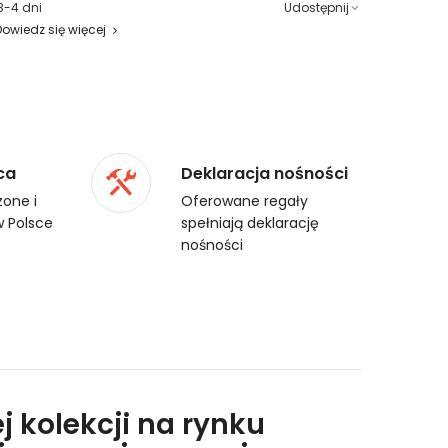
3-4 dni
Udostępnij
Dowiedz się więcej
ca
Deklaracja nośności
one i
Oferowane regały
 Polsce
spełniają deklarację
nośności
j kolekcji na rynku