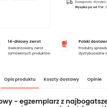
Dostępność:
Wysyłka 
Wysyłka już od 17zł
14-dniowy zwrot
Polski dostaw
Gwarantowany zwrot
Produkty sprawdz
zamówionych produktów
dystrybuowane w
Opis produktu
Koszty dostawy
Opinie
lowy - egzemplarz z najbogatsze