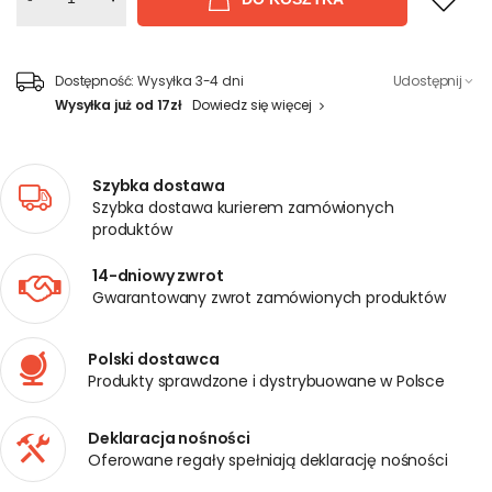
Dostępność:
Wysyłka 3-4 dni
Udostępnij
Wysyłka już od 17zł
Dowiedz się więcej
Szybka dostawa
Szybka dostawa kurierem zamówionych
produktów
14-dniowy zwrot
Gwarantowany zwrot zamówionych produktów
Polski dostawca
Produkty sprawdzone i dystrybuowane w Polsce
Deklaracja nośności
Oferowane regały spełniają deklarację nośności