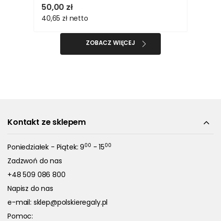
50,00 zł
40,65 zł
netto
ZOBACZ WIĘCEJ
Kontakt ze sklepem
00
00
Poniedziałek - Piątek: 9
- 15
Zadzwoń do nas
+48 509 086 800
Napisz do nas
e-mail:
sklep@polskieregaly.pl
Pomoc: