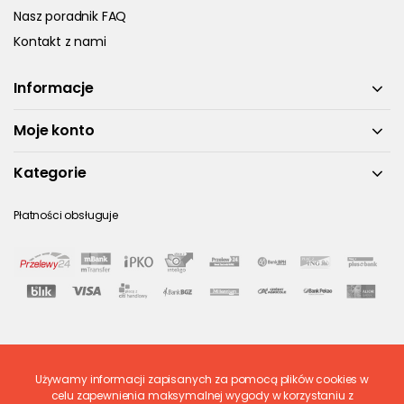
Nasz poradnik FAQ
Kontakt z nami
Informacje
Moje konto
Kategorie
Płatności obsługuje
Używamy informacji zapisanych za pomocą plików cookies w
Ostatnio ocenione
celu zapewnienia maksymalnej wygody w korzystaniu z