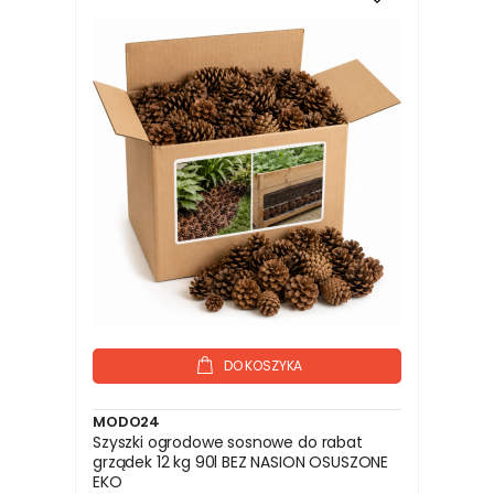
DO KOSZYKA
MODO24
Szyszki ogrodowe sosnowe do rabat
grządek 12 kg 90l BEZ NASION OSUSZONE
EKO