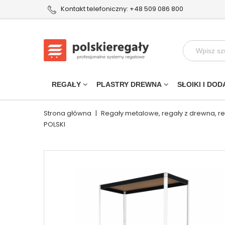
Kontakt telefoniczny: +48 509 086 800
REGAŁY
PLASTRY DREWNA
SŁOIKI I DOD
Strona główna
|
Regały metalowe, regały z drewna, r
POLSKI