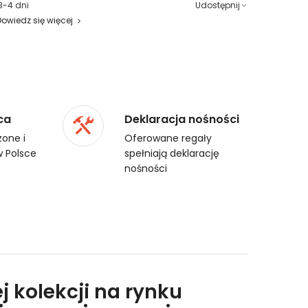
3-4 dni
Udostępnij
Dowiedz się więcej
ca
Deklaracja nośności
one i
Oferowane regały
 Polsce
spełniają deklarację
nośności
j kolekcji na rynku