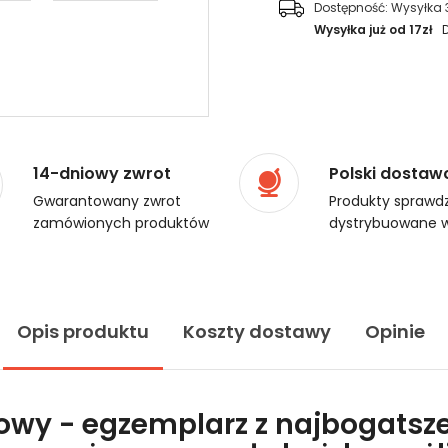
Dostępność:
Wysyłka 
Wysyłka już od 17zł
14-dniowy zwrot
Polski dostaw
Gwarantowany zwrot
Produkty sprawdz
zamówionych produktów
dystrybuowane w
Opis produktu
Koszty dostawy
Opinie
lowy - egzemplarz z najbogatsze