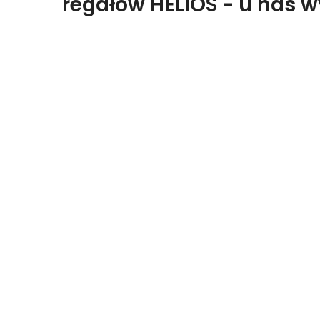
regałów HELIOS - u nas 