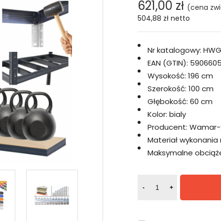
621,00 zł
(cena zwi
504,88 zł
netto
Nr katalogowy:
HWG
EAN (GTIN):
5906605
Wysokość:
196 cm
Szerokość:
100 cm
Głębokość:
60 cm
Kolor:
bialy
Producent:
Wamar-
Materiał wykonania 
Maksymalne obciążen
-
+