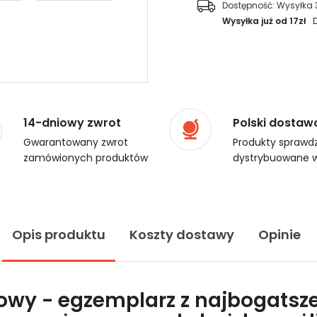
Dostępność:
Wysyłka 
Wysyłka już od 17zł
14-dniowy zwrot
Polski dostaw
Gwarantowany zwrot
Produkty sprawdz
zamówionych produktów
dystrybuowane w
Opis produktu
Koszty dostawy
Opinie
lowy - egzemplarz z najbogatsze