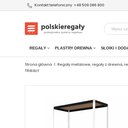
Kontakt telefoniczny: +48 509 086 800
REGAŁY
PLASTRY DREWNA
SŁOIKI I DOD
Strona główna
|
Regały metalowe, regały z drewna, r
TRWAŁY