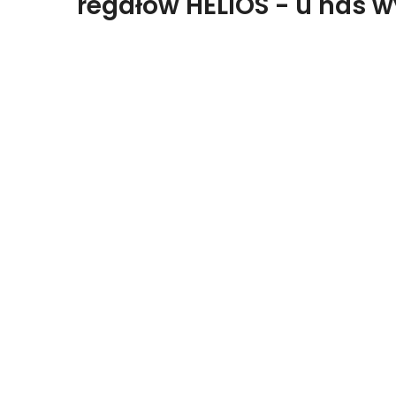
regałów HELIOS - u nas 