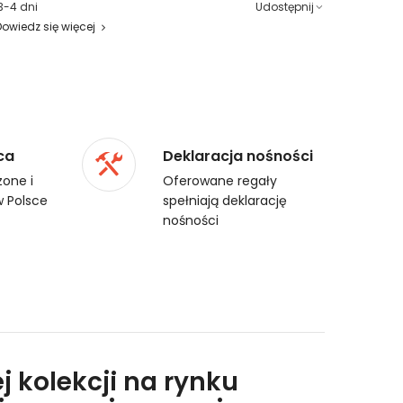
3-4 dni
Udostępnij
Dowiedz się więcej
ca
Deklaracja nośności
one i
Oferowane regały
 Polsce
spełniają deklarację
nośności
j kolekcji na rynku