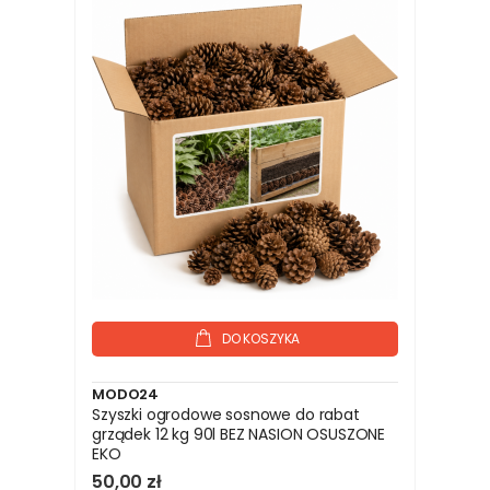
DO KOSZYKA
MODO24
Szyszki ogrodowe sosnowe do rabat
grządek 12 kg 90l BEZ NASION OSUSZONE
EKO
50,00 zł