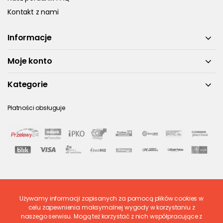
Kontakt z nami
Informacje
Moje konto
Kategorie
Płatności obsługuje
Używamy informacji zapisanych za pomocą plików cookies w
Ostatnio ocenione
celu zapewnienia maksymalnej wygody w korzystaniu z
naszego serwisu. Mogą też korzystać z nich współpracujące z