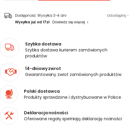
Dostępność:
Wysyłka 3-4 dni
Udostępnij
Wysyłka już od 17zł
Dowiedz się więcej
Szybka dostawa
Szybka dostawa kurierem zamówionych
produktów
14-dniowy zwrot
Gwarantowany zwrot zamówionych produktów
Polski dostawca
Produkty sprawdzone i dystrybuowane w Polsce
Deklaracja nośności
Oferowane regały spełniają deklarację nośności