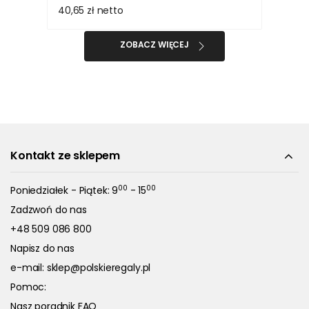
40,65 zł
netto
ZOBACZ WIĘCEJ
Kontakt ze sklepem
00
00
Poniedziałek - Piątek: 9
- 15
Zadzwoń do nas
+48 509 086 800
Napisz do nas
e-mail:
sklep@polskieregaly.pl
Pomoc:
Nasz poradnik FAQ