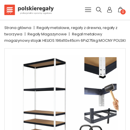
0
Strona główna
|
Regały metalowe, regały z drewna, regały z
tworzywa
|
Regały Magazynowe
|
Regał metalowy
magazynowy stojak HELIOS 196x110x45cm 6Px275kg MOCNY POLSKI