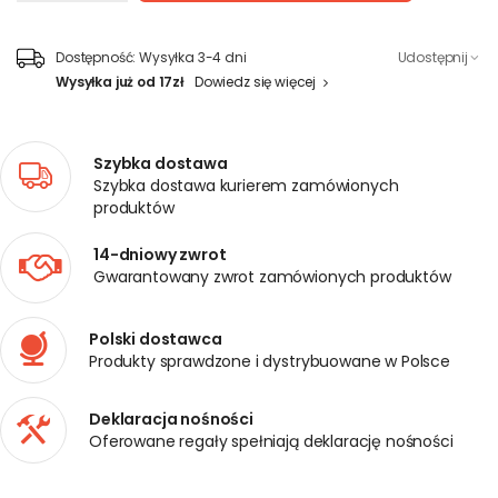
Dostępność:
Wysyłka 3-4 dni
Udostępnij
Wysyłka już od 17zł
Dowiedz się więcej
Szybka dostawa
Szybka dostawa kurierem zamówionych
produktów
14-dniowy zwrot
Gwarantowany zwrot zamówionych produktów
Polski dostawca
Produkty sprawdzone i dystrybuowane w Polsce
Deklaracja nośności
Oferowane regały spełniają deklarację nośności