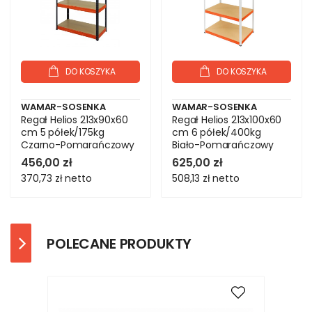
DO KOSZYKA
DO KOSZYKA
WAMAR-SOSENKA
WAMAR-SOSENKA
Regał Helios 213x90x60
Regał Helios 213x100x60
cm 5 półek/175kg
cm 6 półek/400kg
Czarno-Pomarańczowy
Biało-Pomarańczowy
456,00 zł
625,00 zł
370,73 zł
netto
508,13 zł
netto
POLECANE PRODUKTY