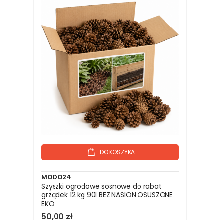
DO KOSZYKA
MODO24
Szyszki ogrodowe sosnowe do rabat
grządek 12 kg 90l BEZ NASION OSUSZONE
EKO
50,00 zł