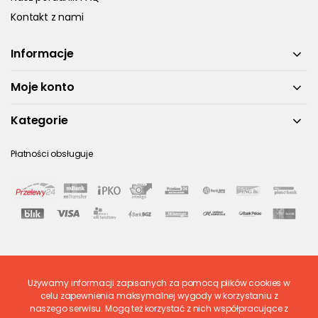
Kontakt z nami
Informacje
Moje konto
Kategorie
Płatności obsługuje
Używamy informacji zapisanych za pomocą plików cookies w
Ostatnio ocenione
celu zapewnienia maksymalnej wygody w korzystaniu z
naszego serwisu. Mogą też korzystać z nich współpracujące z