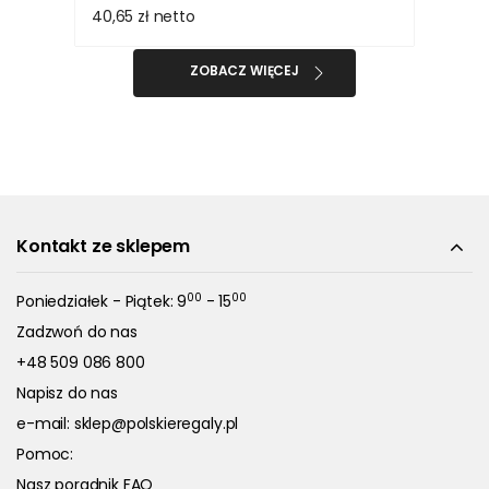
40,65 zł
netto
ZOBACZ WIĘCEJ
Kontakt ze sklepem
00
00
Poniedziałek - Piątek: 9
- 15
Zadzwoń do nas
+48 509 086 800
Napisz do nas
e-mail:
sklep@polskieregaly.pl
Pomoc:
Nasz poradnik FAQ