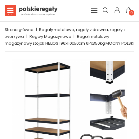
0
Strona główna
|
Regały metalowe, regały z drewna, regały z
tworzywa
|
Regały Magazynowe
|
Regał metalowy
magazynowy stojak HELIOS 196x110x50cm 6Px350kg MOCNY POLSKI