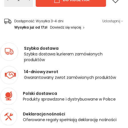
Dostępność:
Wysyłka 3-4 dni
Udostępnij
Wysyłka już od 17zł
Dowiedz się więcej
Szybka dostawa
Szybka dostawa kurierem zamówionych
produktów
14-dniowy zwrot
Gwarantowany zwrot zamówionych produktów
Polski dostawca
Produkty sprawdzone i dystrybuowane w Polsce
Deklaracja nośności
Oferowane regały spełniają deklarację nośności