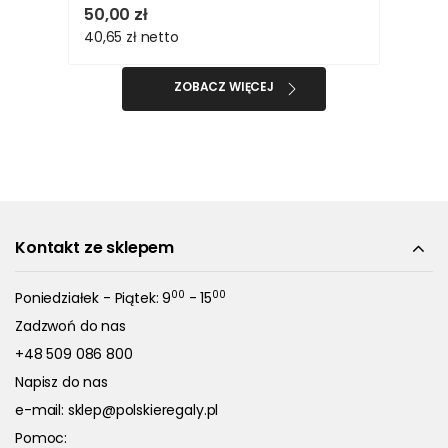
50,00 zł
40,65 zł
netto
ZOBACZ WIĘCEJ
Kontakt ze sklepem
00
00
Poniedziałek - Piątek: 9
- 15
Zadzwoń do nas
+48 509 086 800
Napisz do nas
e-mail:
sklep@polskieregaly.pl
Pomoc: