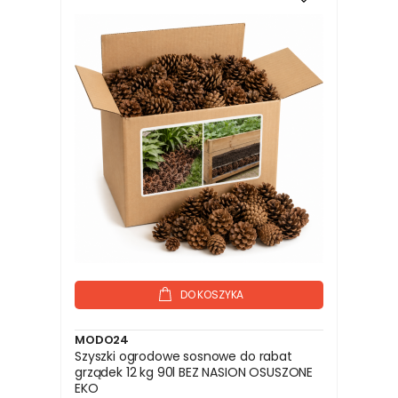
DO KOSZYKA
MODO24
Szyszki ogrodowe sosnowe do rabat
grządek 12 kg 90l BEZ NASION OSUSZONE
EKO