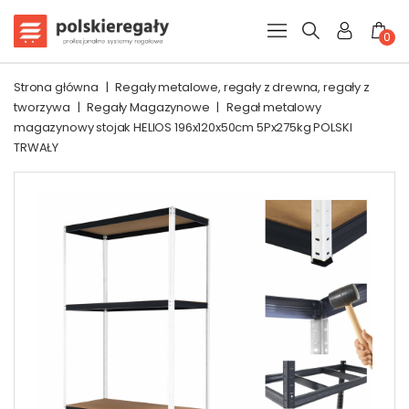
0
Strona główna
|
Regały metalowe, regały z drewna, regały z
tworzywa
|
Regały Magazynowe
|
Regał metalowy
magazynowy stojak HELIOS 196x120x50cm 5Px275kg POLSKI
TRWAŁY