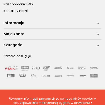
Nasz poradnik FAQ
Kontakt z nami
Informacje
Moje konto
Kategorie
Płatności obsługuje
Używamy informacji zapisanych za pomocą plików cookies w
Ostatnio ocenione
celu zapewnienia maksymalnej wygody w korzystaniu z