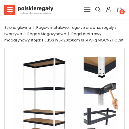
0
Strona główna
|
Regały metalowe, regały z drewna, regały z
tworzywa
|
Regały Magazynowe
|
Regał metalowy
magazynowy stojak HELIOS 196x120x60cm 6Px175kg MOCNY POLSKI