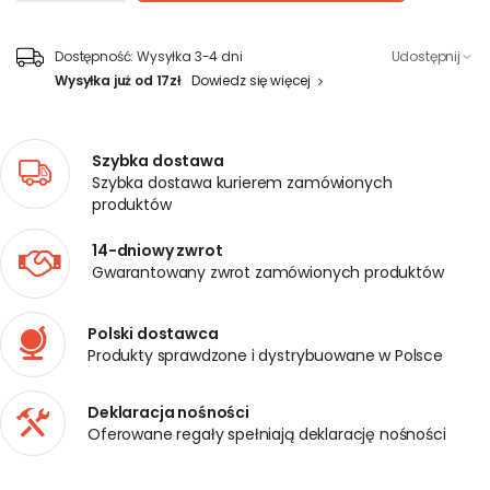
Dostępność:
Wysyłka 3-4 dni
Udostępnij
Wysyłka już od 17zł
Dowiedz się więcej
Szybka dostawa
Szybka dostawa kurierem zamówionych
produktów
14-dniowy zwrot
Gwarantowany zwrot zamówionych produktów
Polski dostawca
Produkty sprawdzone i dystrybuowane w Polsce
Deklaracja nośności
Oferowane regały spełniają deklarację nośności