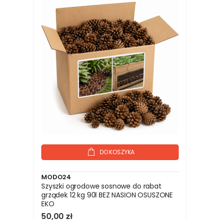
DO KOSZYKA
MODO24
Szyszki ogrodowe sosnowe do rabat
grządek 12 kg 90l BEZ NASION OSUSZONE
EKO
50,00 zł