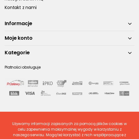
Kontakt z nami
Informacje
Moje konto
Kategorie
Płatności obsługuje
Używamy informacji zapisanych za pomocą plików cookies w
Ostatnio ocenione
celu zapewnienia maksymalnej wygody w korzystaniu z
naszego serwisu. Mogą też korzystać z nich współpracujące z