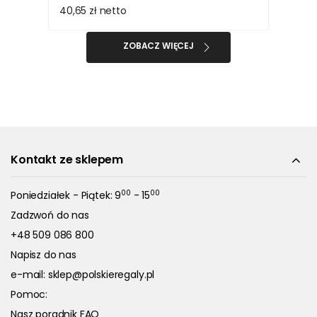
40,65 zł
netto
ZOBACZ WIĘCEJ
Kontakt ze sklepem
00
00
Poniedziałek - Piątek: 9
- 15
Zadzwoń do nas
+48 509 086 800
Napisz do nas
e-mail:
sklep@polskieregaly.pl
Pomoc:
Nasz poradnik FAQ