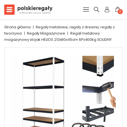
0
Strona główna
|
Regały metalowe, regały z drewna, regały z
tworzywa
|
Regały Magazynowe
|
Regał metalowy
magazynowy stojak HELIOS 213x90x45cm 6Px400kg SOLIDNY