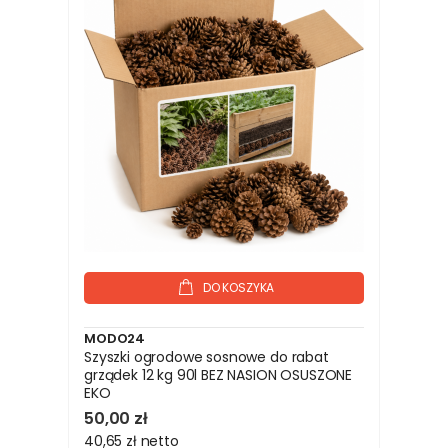
DO KOSZYKA
MODO24
Szyszki ogrodowe sosnowe do rabat
grządek 12 kg 90l BEZ NASION OSUSZONE
EKO
50,00 zł
40,65 zł
netto