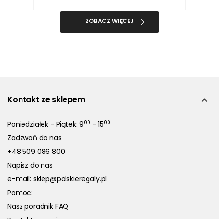
ZOBACZ WIĘCEJ
Kontakt ze sklepem
00
00
Poniedziałek - Piątek: 9
- 15
Zadzwoń do nas
+48 509 086 800
Napisz do nas
e-mail:
sklep@polskieregaly.pl
Pomoc:
Nasz poradnik FAQ