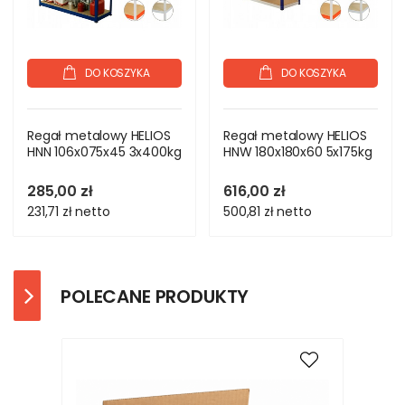
DO KOSZYKA
DO KOSZYKA
Regał metalowy HELIOS
Regał metalowy HELIOS
HNN 106x075x45 3x400kg
HNW 180x180x60 5x175kg
285,00 zł
616,00 zł
231,71 zł
netto
500,81 zł
netto
POLECANE PRODUKTY