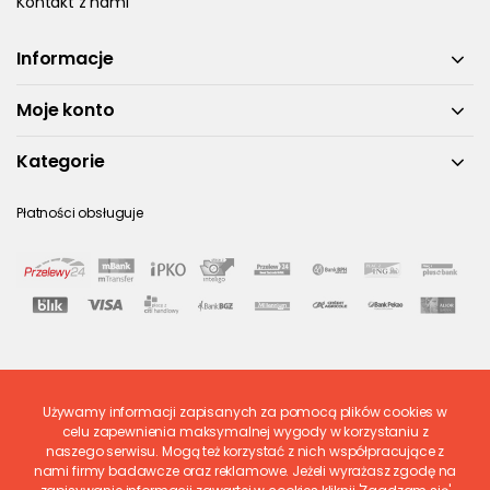
Kontakt z nami
Informacje
Moje konto
Kategorie
Płatności obsługuje
Używamy informacji zapisanych za pomocą plików cookies w
Ostatnio ocenione
celu zapewnienia maksymalnej wygody w korzystaniu z
naszego serwisu. Mogą też korzystać z nich współpracujące z
nami firmy badawcze oraz reklamowe. Jeżeli wyrażasz zgodę na