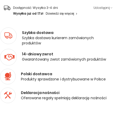
Dostępność:
Wysyłka 3-4 dni
Udostępnij
Wysyłka już od 17zł
Dowiedz się więcej
Szybka dostawa
Szybka dostawa kurierem zamówionych
produktów
14-dniowy zwrot
Gwarantowany zwrot zamówionych produktów
Polski dostawca
Produkty sprawdzone i dystrybuowane w Polsce
Deklaracja nośności
Oferowane regały spełniają deklarację nośności