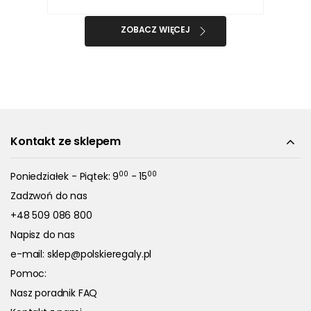
ZOBACZ WIĘCEJ
Kontakt ze sklepem
00
00
Poniedziałek - Piątek: 9
- 15
Zadzwoń do nas
+48 509 086 800
Napisz do nas
e-mail:
sklep@polskieregaly.pl
Pomoc:
Nasz poradnik FAQ