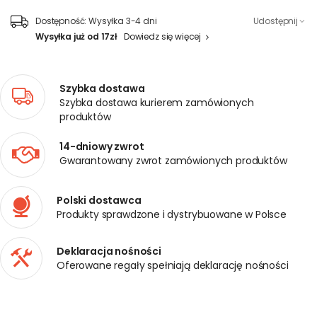
Dostępność:
Wysyłka 3-4 dni
Udostępnij
Wysyłka już od 17zł
Dowiedz się więcej
Szybka dostawa
Szybka dostawa kurierem zamówionych
produktów
14-dniowy zwrot
Gwarantowany zwrot zamówionych produktów
Polski dostawca
Produkty sprawdzone i dystrybuowane w Polsce
Deklaracja nośności
Oferowane regały spełniają deklarację nośności