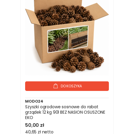
DO KOSZYKA
MODO24
Szyszki ogrodowe sosnowe do rabat
grządek 12 kg 90l BEZ NASION OSUSZONE
EKO
50,00 zł
40,65 zł
netto