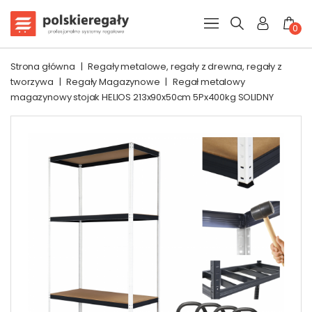
0
Strona główna
|
Regały metalowe, regały z drewna, regały z
tworzywa
|
Regały Magazynowe
|
Regał metalowy
magazynowy stojak HELIOS 213x90x50cm 5Px400kg SOLIDNY