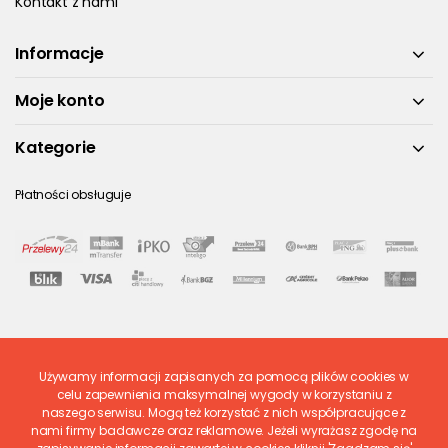
Kontakt z nami
Informacje
Moje konto
Kategorie
Płatności obsługuje
Używamy informacji zapisanych za pomocą plików cookies w
Ostatnio ocenione
celu zapewnienia maksymalnej wygody w korzystaniu z
naszego serwisu. Mogą też korzystać z nich współpracujące z
nami firmy badawcze oraz reklamowe. Jeżeli wyrażasz zgodę na