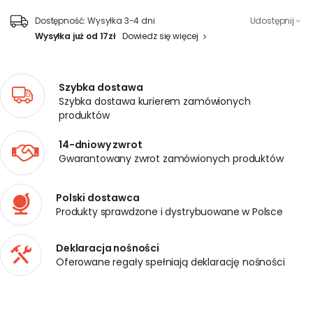
Dostępność:
Wysyłka 3-4 dni
Udostępnij
Wysyłka już od 17zł
Dowiedz się więcej
Szybka dostawa
Szybka dostawa kurierem zamówionych
produktów
14-dniowy zwrot
Gwarantowany zwrot zamówionych produktów
Polski dostawca
Produkty sprawdzone i dystrybuowane w Polsce
Deklaracja nośności
Oferowane regały spełniają deklarację nośności