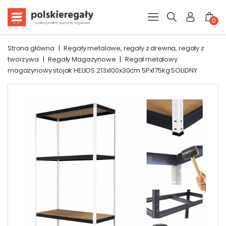
0
Strona główna
|
Regały metalowe, regały z drewna, regały z
tworzywa
|
Regały Magazynowe
|
Regał metalowy
magazynowy stojak HELIOS 213x100x30cm 5Px175kg SOLIDNY