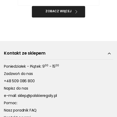
ZOBACZ WIĘCEJ
Kontakt ze sklepem
00
00
Poniedziałek - Piątek: 9
- 15
Zadzwoń do nas
+48 509 086 800
Napisz do nas
e-mail:
sklep@polskieregaly.pl
Pomoc:
Nasz poradnik FAQ