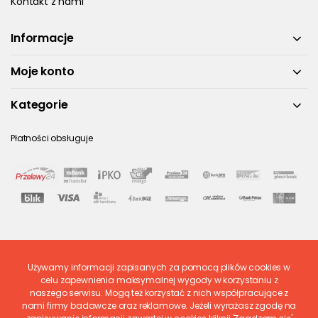
Kontakt z nami
Informacje
Moje konto
Kategorie
Płatności obsługuje
Używamy informacji zapisanych za pomocą plików cookies w
Ostatnio ocenione
celu zapewnienia maksymalnej wygody w korzystaniu z
naszego serwisu. Mogą też korzystać z nich współpracujące z
nami firmy badawcze oraz reklamowe. Jeżeli wyrażasz zgodę na