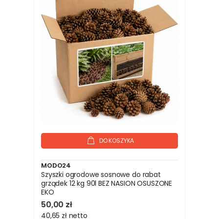
DO KOSZYKA
MODO24
Szyszki ogrodowe sosnowe do rabat
grządek 12 kg 90l BEZ NASION OSUSZONE
EKO
50,00 zł
40,65 zł
netto