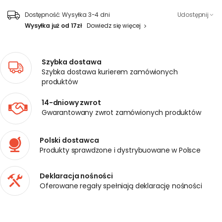
Dostępność:
Wysyłka 3-4 dni
Udostępnij
Wysyłka już od 17zł
Dowiedz się więcej
Szybka dostawa
Szybka dostawa kurierem zamówionych
produktów
14-dniowy zwrot
Gwarantowany zwrot zamówionych produktów
Polski dostawca
Produkty sprawdzone i dystrybuowane w Polsce
Deklaracja nośności
Oferowane regały spełniają deklarację nośności