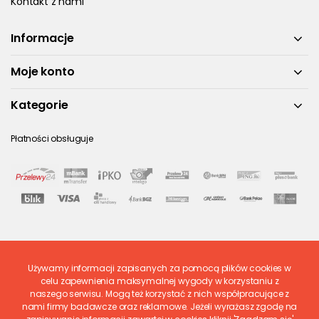
Kontakt z nami
Informacje
Moje konto
Kategorie
Płatności obsługuje
Używamy informacji zapisanych za pomocą plików cookies w
Ostatnio ocenione
celu zapewnienia maksymalnej wygody w korzystaniu z
naszego serwisu. Mogą też korzystać z nich współpracujące z
nami firmy badawcze oraz reklamowe. Jeżeli wyrażasz zgodę na