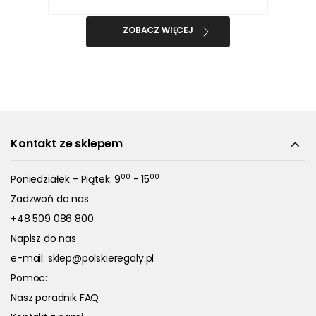
ZOBACZ WIĘCEJ
Kontakt ze sklepem
00
00
Poniedziałek - Piątek: 9
- 15
Zadzwoń do nas
+48 509 086 800
Napisz do nas
e-mail:
sklep@polskieregaly.pl
Pomoc:
Nasz poradnik FAQ