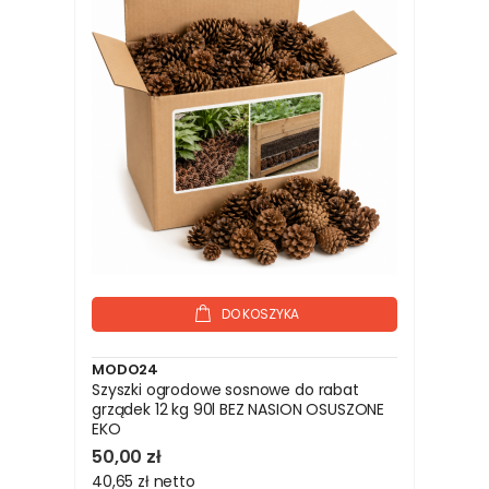
DO KOSZYKA
MODO24
Szyszki ogrodowe sosnowe do rabat
grządek 12 kg 90l BEZ NASION OSUSZONE
EKO
50,00 zł
40,65 zł
netto