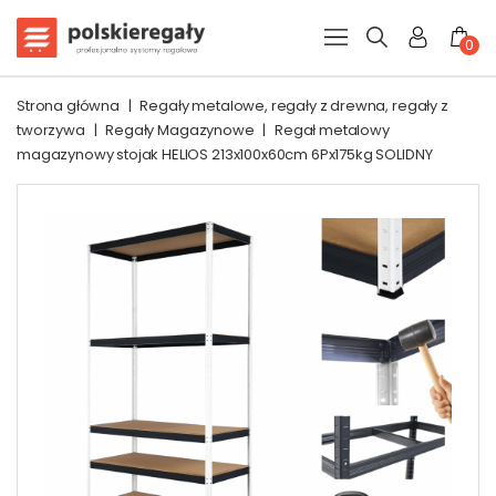
0
Strona główna
|
Regały metalowe, regały z drewna, regały z
tworzywa
|
Regały Magazynowe
|
Regał metalowy
magazynowy stojak HELIOS 213x100x60cm 6Px175kg SOLIDNY