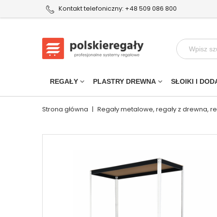
Kontakt telefoniczny: +48 509 086 800
REGAŁY
PLASTRY DREWNA
SŁOIKI I DOD
Strona główna
|
Regały metalowe, regały z drewna, r