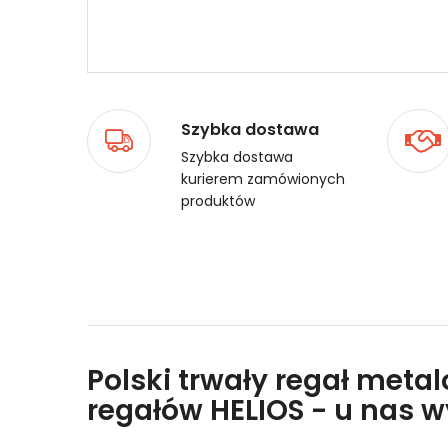
Szybka dostawa
Szybka dostawa
kurierem zamówionych
produktów
Polski trwały regał meta
regałów HELIOS - u nas 