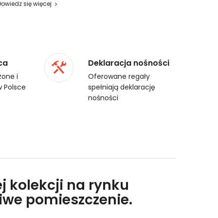
Dowiedz się więcej
ca
Deklaracja nośności
one i
Oferowane regały
 Polsce
spełniają deklarację
nośności
j kolekcji na rynku
liwe pomieszczenie.