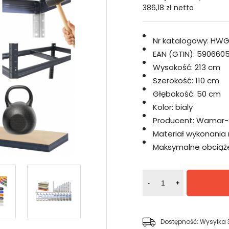
386,18 zł
netto
Nr katalogowy:
HWG
EAN (GTIN):
5906605
Wysokość:
213 cm
Szerokość:
110 cm
Głębokość:
50 cm
Kolor:
bialy
Producent:
Wamar-
Materiał wykonania 
Maksymalne obciążen
-
+
Dostępność:
Wysyłka 