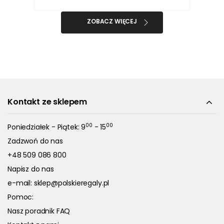
ZOBACZ WIĘCEJ
Kontakt ze sklepem
00
00
Poniedziałek - Piątek: 9
- 15
Zadzwoń do nas
+48 509 086 800
Napisz do nas
e-mail:
sklep@polskieregaly.pl
Pomoc:
Nasz poradnik FAQ