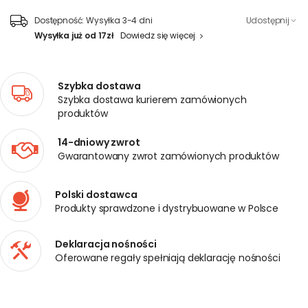
Dostępność:
Wysyłka 3-4 dni
Udostępnij
Wysyłka już od 17zł
Dowiedz się więcej
Szybka dostawa
Szybka dostawa kurierem zamówionych
produktów
14-dniowy zwrot
Gwarantowany zwrot zamówionych produktów
Polski dostawca
Produkty sprawdzone i dystrybuowane w Polsce
Deklaracja nośności
Oferowane regały spełniają deklarację nośności