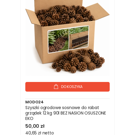
DO KOSZYKA
MODO24
Szyszki ogrodowe sosnowe do rabat
grządek 12 kg 90l BEZ NASION OSUSZONE
EKO
50,00 zł
40,65 zł
netto