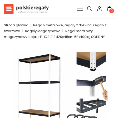
0
Strona główna
|
Regały metalowe, regały z drewna, regały z
tworzywa
|
Regały Magazynowe
|
Regał metalowy
magazynowy stojak HELIOS 213x120x45cm 5Px400kg SOLIDNY