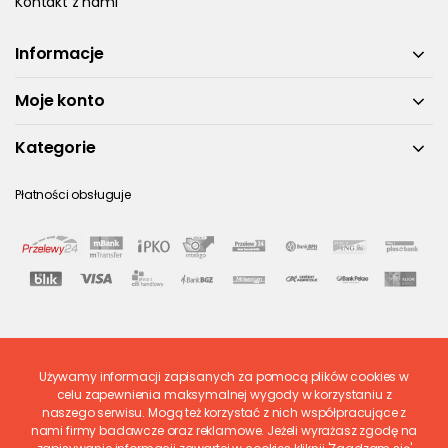
Kontakt z nami
Informacje
Moje konto
Kategorie
Płatności obsługuje
Używamy informacji zapisanych za pomocą plików cookies w
Ostatnio ocenione
celu zapewnienia maksymalnej wygody w korzystaniu z
naszego serwisu. Mogą też korzystać z nich współpracujące z
nami firmy badawcze oraz reklamowe. Jeżeli wyrażasz zgodę na